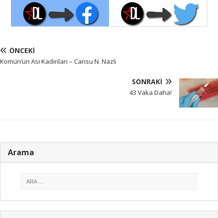
ÖNCEKI
Komün’ün Asi Kadınları – Cansu N. Nazlı
SONRAKI
43 Vaka Daha!
Arama