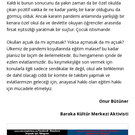
Kaldı ki bunun sonucunu da yakın zaman da bir özel okulda
çıkan pozitif vakka ile ne kadar yanlış bir karar olduğunu da
görmüş olduk. Ancak kararın pandemi anlamında yanlışlığı bir
kenara özel okul da ve devlette okuyan öğrenciler arasında
fırsat eşitsizliği yaratmak bir suçtur. Çocuk istismarıdır.
Okulları açsak da mı açmasak? Yoksa açmasak da mı açsak?
Ülkemiz de pandemi koşullarında eğitim malasef bu kadar
plansız bir biçim de ilerlemektedir. Bu hengamenin içinde de
ezilen evlatlarımızdır. Bu keşmekeşliğe son vermek için
konularla ilgili sadece sendikalar ile değil, okul aile birliklerinin
de dahil olacağı ciddi bir komite ile takibini yapmak ve
evlatlarımızın geleceği için, anayasal hakkı olan eğitim hakkı
için mücadele etmeliyiz.
Onur Bütüner
Baraka Kültür Merkezi Aktivisti