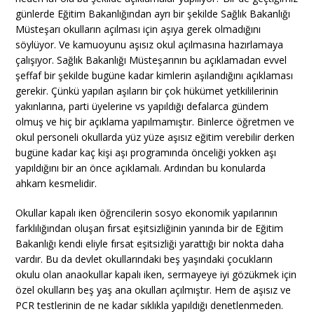
günlerde Eğitim Bakanlığından ayrı bir şekilde Sağlık Bakanlığı
Müsteşarı okulların açılması için aşıya gerek olmadığını
söylüyor. Ve kamuoyunu aşısız okul açılmasına hazırlamaya
çalışıyor. Sağlık Bakanlığı Müsteşarının bu açıklamadan evvel
şeffaf bir şekilde bugüne kadar kimlerin aşılandığını açıklaması
gerekir. Çünkü yapılan aşıların bir çok hükümet yetkililerinin
yakınlarına, parti üyelerine vs yapıldığı defalarca gündem
olmuş ve hiç bir açıklama yapılmamıştır. Binlerce öğretmen ve
okul personeli okullarda yüz yüze aşısız eğitim verebilir derken
bugüne kadar kaç kişi aşı programında önceliği yokken aşı
yapıldığını bir an önce açıklamalı. Ardından bu konularda
ahkam kesmelidir.
Okullar kapalı iken öğrencilerin sosyo ekonomik yapılarının
farklılığından oluşan fırsat eşitsizliğinin yanında bir de Eğitim
Bakanlığı kendi eliyle fırsat eşitsizliği yarattığı bir nokta daha
vardır. Bu da devlet okullarındaki beş yaşındaki çocukların
okulu olan anaokullar kapalı iken, sermayeye iyi gözükmek için
özel okulların beş yaş ana okulları açılmıştır. Hem de aşısız ve
PCR testlerinin de ne kadar sıklıkla yapıldığı denetlenmeden.