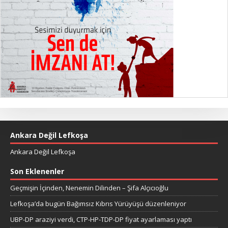
Ankara Değil Lefkoşa
Ankara Değil Lefkoşa
Son Eklenenler
Geçmişin İçinden, Nenemin Dilinden – Şifa Alçıcıoğlu
Lefkoşa’da bugün Bağımsız Kıbrıs Yürüyüşü düzenleniyor
UBP-DP araziyi verdi, CTP-HP-TDP-DP fiyat ayarlaması yaptı