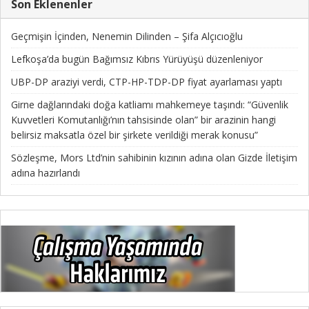
Son Eklenenler
Geçmişin İçinden, Nenemin Dilinden – Şifa Alçıcıoğlu
Lefkoşa’da bugün Bağımsız Kıbrıs Yürüyüşü düzenleniyor
UBP-DP araziyi verdi, CTP-HP-TDP-DP fiyat ayarlaması yaptı
Girne dağlarındaki doğa katliamı mahkemeye taşındı: “Güvenlik
Kuvvetleri Komutanlığı’nın tahsisinde olan” bir arazinin hangi
belirsiz maksatla özel bir şirkete verildiği merak konusu”
Sözleşme, Mors Ltd’nin sahibinin kızının adına olan Gizde İletişim
adına hazırlandı