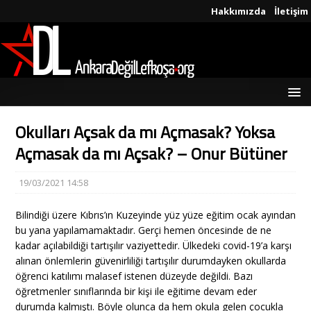
Hakkımızda
İletişim
Okulları Açsak da mı Açmasak? Yoksa
Açmasak da mı Açsak? – Onur Bütüner
19/03/2021 14:58
Bilindiği üzere Kıbrıs’ın Kuzeyinde yüz yüze eğitim ocak ayından
bu yana yapılamamaktadır. Gerçi hemen öncesinde de ne
kadar açılabildiği tartışılır vaziyettedir. Ülkedeki covid-19’a karşı
alınan önlemlerin güvenirliliği tartışılır durumdayken okullarda
öğrenci katılımı malasef istenen düzeyde değildi. Bazı
öğretmenler sınıflarında bir kişi ile eğitime devam eder
durumda kalmıştı. Böyle olunca da hem okula gelen çocukla