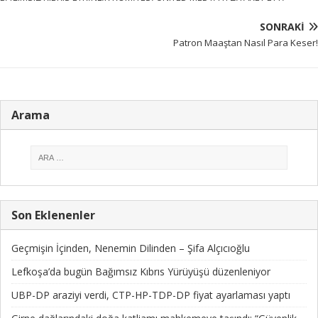
SONRAKI
Patron Maaştan Nasıl Para Keser!
Arama
Son Eklenenler
Geçmişin İçinden, Nenemin Dilinden – Şifa Alçıcıoğlu
Lefkoşa’da bugün Bağımsız Kıbrıs Yürüyüşü düzenleniyor
UBP-DP araziyi verdi, CTP-HP-TDP-DP fiyat ayarlaması yaptı