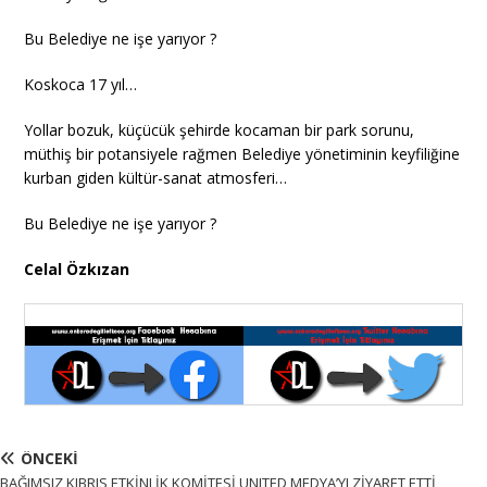
Bu Belediye ne işe yarıyor ?
Koskoca 17 yıl…
Yollar bozuk, küçücük şehirde kocaman bir park sorunu,
müthiş bir potansiyele rağmen Belediye yönetiminin keyfiliğine
kurban giden kültür-sanat atmosferi…
Bu Belediye ne işe yarıyor ?
Celal Özkızan
ÖNCEKI
BAĞIMSIZ KIBRIS ETKİNLİK KOMİTESİ UNITED MEDYA’YI ZİYARET ETTİ