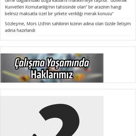
Girne dağlarındaki doğa katliamı mahkemeye taşındı: “Güvenlik
Kuvvetleri Komutanlığı’nın tahsisinde olan” bir arazinin hangi
belirsiz maksatla özel bir şirkete verildiği merak konusu”
Sözleşme, Mors Ltd’nin sahibinin kızının adına olan Gizde İletişim
adına hazırlandı