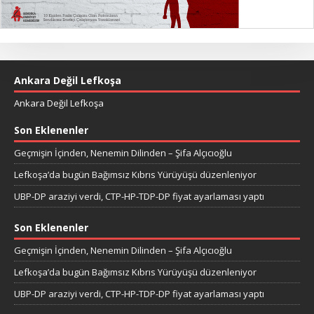
Ankara Değil Lefkoşa
Ankara Değil Lefkoşa
Son Eklenenler
Geçmişin İçinden, Nenemin Dilinden – Şifa Alçıcıoğlu
Lefkoşa’da bugün Bağımsız Kıbrıs Yürüyüşü düzenleniyor
UBP-DP araziyi verdi, CTP-HP-TDP-DP fiyat ayarlaması yaptı
Son Eklenenler
Geçmişin İçinden, Nenemin Dilinden – Şifa Alçıcıoğlu
Lefkoşa’da bugün Bağımsız Kıbrıs Yürüyüşü düzenleniyor
UBP-DP araziyi verdi, CTP-HP-TDP-DP fiyat ayarlaması yaptı