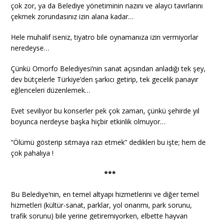
çok zor, ya da Belediye yönetiminin nazını ve alaycı tavırlarını
çekmek zorundasınız izin alana kadar…
Hele muhalif iseniz, tiyatro bile oynamanıza izin vermiyorlar
neredeyse…
Çünkü Omorfo Belediyesi’nin sanat açısından anladığı tek şey,
dev bütçelerle Türkiye’den şarkıcı getirip, tek gecelik panayır
eğlenceleri düzenlemek…
Evet seviliyor bu konserler pek çok zaman, çünkü şehirde yıl
boyunca nerdeyse başka hiçbir etkinlik olmuyor…
“Ölümü gösterip sıtmaya razı etmek” dedikleri bu işte; hem de
çok pahalıya !
***
Bu Belediye’nin, en temel altyapı hizmetlerini ve diğer temel
hizmetleri (kültür-sanat, parklar, yol onarımı, park sorunu,
trafik sorunu) bile yerine getiremiyorken, elbette hayvan