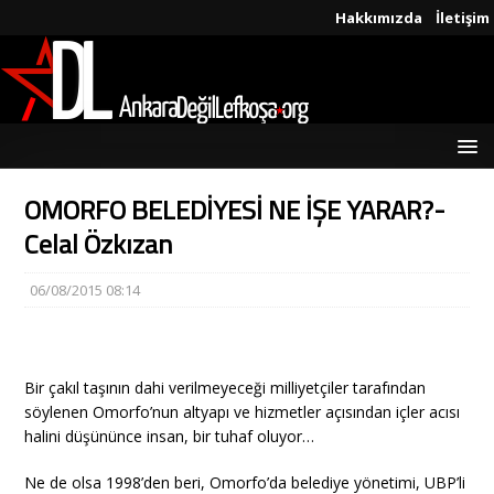
Hakkımızda
İletişim
OMORFO BELEDİYESİ NE İŞE YARAR?-
Celal Özkızan
06/08/2015 08:14
Bir çakıl taşının dahi verilmeyeceği milliyetçiler tarafından
söylenen Omorfo’nun altyapı ve hizmetler açısından içler acısı
halini düşününce insan, bir tuhaf oluyor…
Ne de olsa 1998’den beri, Omorfo’da belediye yönetimi, UBP’li