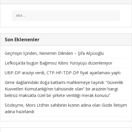
Son Eklenenler
Geçmişin İçinden, Nenemin Dilinden – Şifa Alçıcıoğlu
Lefkoşa’da bugün Bağımsız Kıbrıs Yürüyüşü düzenleniyor
UBP-DP araziyi verdi, CTP-HP-TDP-DP fiyat ayarlaması yaptı
Girne dağlarındaki doğa katliamı mahkemeye taşındı: “Güvenlik
Kuvvetleri Komutanlığı’nın tahsisinde olan” bir arazinin hangi
belirsiz maksatla özel bir şirkete verildiği merak konusu”
Sözleşme, Mors Ltd’nin sahibinin kızının adına olan Gizde İletişim
adına hazırlandı