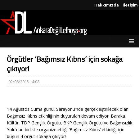
Hakkımızda
İletişim
Örgütler ‘Bağımsız Kıbrıs’ için sokağa
çıkıyor!
02/08/2015 14:08
14 Ağustos Cuma günü, Sarayönü’nde gerçekleştirilecek olan
Bağımsız Kıbrıs etkinliğinin duyuruları devam ediyor. Baraka
Kültür, TDP Gençlik Örgütü, BKP Gençlik Örgütü ve Bağımsızlık
Yolu’nun birlikte organize ettiği ‘Bağımsız Kıbrıs’ etkinliği için
bugün 4 örgüt sokağa çıkıyor!