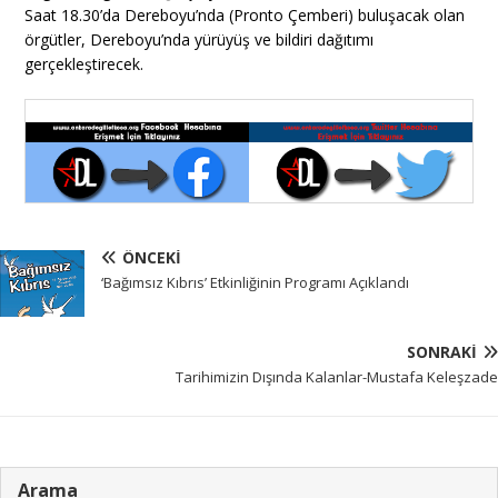
Saat 18.30’da Dereboyu’nda (Pronto Çemberi) buluşacak olan
örgütler, Dereboyu’nda yürüyüş ve bildiri dağıtımı
gerçekleştirecek.
ÖNCEKI
‘Bağımsız Kıbrıs’ Etkinliğinin Programı Açıklandı
SONRAKI
Tarihimizin Dışında Kalanlar-Mustafa Keleşzade
Arama