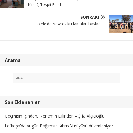
Kimliği Tespit Edildi
SONRAKI
İskele’de Newroz kutlamaları başladı…
Arama
Son Eklenenler
Geçmişin İçinden, Nenemin Dilinden – Şifa Alçıcıoğlu
Lefkoşa’da bugün Bağımsız Kıbrıs Yürüyüşü düzenleniyor