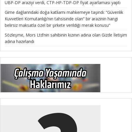
UBP-DP araziyi verdi, CTP-HP-TDP-DP fiyat ayarlaması yaptı
Girne dağlarındaki doğa katliamı mahkemeye taşındı: “Güvenlik
Kuvvetleri Komutanlığı’nın tahsisinde olan” bir arazinin hangi
belirsiz maksatla özel bir şirkete verildiği merak konusu”
Sözleşme, Mors Ltd’nin sahibinin kızının adına olan Gizde İletişim
adına hazırlandı