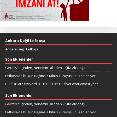
Ankara Değil Lefkoşa
Ankara Değil Lefkoşa
Son Eklenenler
Geçmişin İçinden, Nenemin Dilinden – Şifa Alçıcıoğlu
Lefkoşa’da bugün Bağımsız Kıbrıs Yürüyüşü düzenleniyor
UBP-DP araziyi verdi, CTP-HP-TDP-DP fiyat ayarlaması yaptı
Son Eklenenler
Geçmişin İçinden, Nenemin Dilinden – Şifa Alçıcıoğlu
Lefkoşa’da bugün Bağımsız Kıbrıs Yürüyüşü düzenleniyor