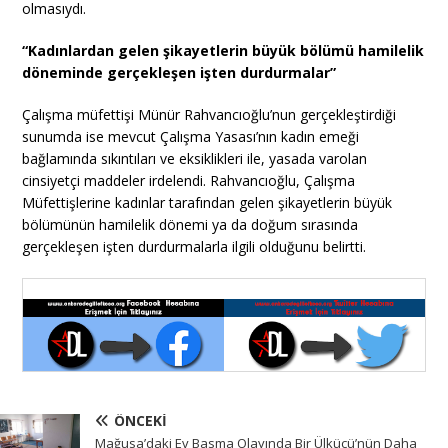
olmasıydı.
“Kadınlardan gelen şikayetlerin büyük bölümü hamilelik
döneminde gerçekleşen işten durdurmalar”
Çalışma müfettişi Münür Rahvancıoğlu’nun gerçekleştirdiği
sunumda ise mevcut Çalışma Yasası’nın kadın emeği
bağlamında sıkıntıları ve eksiklikleri ile, yasada varolan
cinsiyetçi maddeler irdelendi. Rahvancıoğlu, Çalışma
Müfettişlerine kadınlar tarafından gelen şikayetlerin büyük
bölümünün hamilelik dönemi ya da doğum sırasında
gerçekleşen işten durdurmalarla ilgili olduğunu belirtti.
ÖNCEKI
Mağusa’daki Ev Basma Olayında Bir Ülkücü’nün Daha