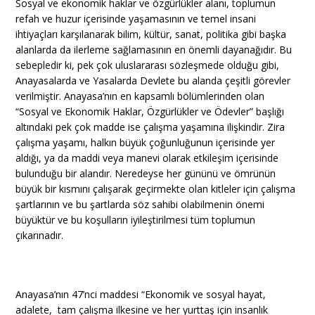
Sosyal ve ekonomik haklar ve özgürlükler alanı, toplumun
refah ve huzur içerisinde yaşamasının ve temel insani
ihtiyaçları karşılanarak bilim, kültür, sanat, politika gibi başka
alanlarda da ilerleme sağlamasının en önemli dayanağıdır. Bu
sebepledir ki, pek çok uluslararası sözleşmede olduğu gibi,
Anayasalarda ve Yasalarda Devlete bu alanda çeşitli görevler
verilmiştir. Anayasa’nın en kapsamlı bölümlerinden olan
“Sosyal ve Ekonomik Haklar, Özgürlükler ve Ödevler” başlığı
altındaki pek çok madde ise çalışma yaşamına ilişkindir. Zira
çalışma yaşamı, halkın büyük çoğunluğunun içerisinde yer
aldığı, ya da maddi veya manevi olarak etkileşim içerisinde
bulunduğu bir alandır. Neredeyse her gününü ve ömrünün
büyük bir kısmını çalışarak geçirmekte olan kitleler için çalışma
şartlarının ve bu şartlarda söz sahibi olabilmenin önemi
büyüktür ve bu koşulların iyileştirilmesi tüm toplumun
çıkarınadır.
Anayasa’nın 47’nci maddesi “Ekonomik ve sosyal hayat,
adalete, tam çalışma ilkesine ve her yurttaş için insanlık