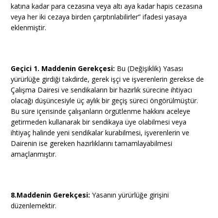
katına kadar para cezasına veya altı aya kadar hapis cezasına
veya her iki cezaya birden çarptırılabilirler” ifadesi yasaya
eklenmiştir.
Geçici 1. Maddenin Gerekçesi:
Bu (Değişiklik) Yasası
yürürlüğe girdiği takdirde, gerek işçi ve işverenlerin gerekse de
Çalışma Dairesi ve sendikaların bir hazırlık sürecine ihtiyacı
olacağı düşüncesiyle üç aylık bir geçiş süreci öngörülmüştür.
Bu süre içerisinde çalışanların örgütlenme hakkını aceleye
getirmeden kullanarak bir sendikaya üye olabilmesi veya
ihtiyaç halinde yeni sendikalar kurabilmesi, işverenlerin ve
Dairenin ise gereken hazırlıklarını tamamlayabilmesi
amaçlanmıştır.
8.Maddenin Gerekçesi:
Yasanın yürürlüğe girişini
düzenlemektir.