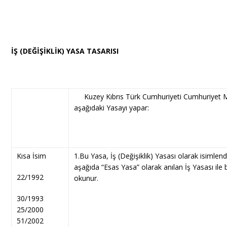
İŞ (DEĞİŞİKLİK) YASA TASARISI
Kuzey Kıbrıs Türk Cumhuriyeti Cumhuriyet M
aşağıdaki Yasayı yapar:
Kısa İsim
1.Bu Yasa, İş (Değişiklik) Yasası olarak isimlendir
aşağıda “Esas Yasa” olarak anılan İş Yasası ile b
22/1992
okunur.
30/1993
25/2000
51/2002