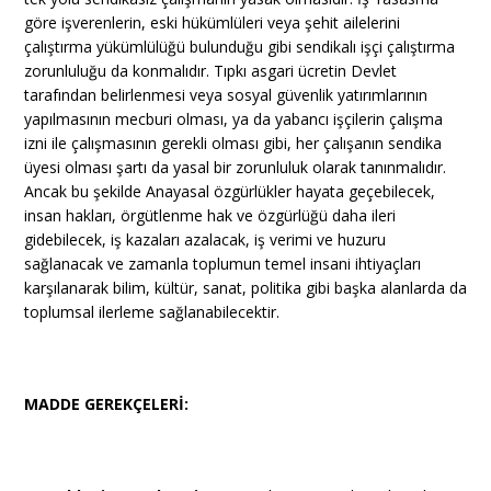
göre işverenlerin, eski hükümlüleri veya şehit ailelerini
çalıştırma yükümlülüğü bulunduğu gibi sendikalı işçi çalıştırma
zorunluluğu da konmalıdır. Tıpkı asgari ücretin Devlet
tarafından belirlenmesi veya sosyal güvenlik yatırımlarının
yapılmasının mecburi olması, ya da yabancı işçilerin çalışma
izni ile çalışmasının gerekli olması gibi, her çalışanın sendika
üyesi olması şartı da yasal bir zorunluluk olarak tanınmalıdır.
Ancak bu şekilde Anayasal özgürlükler hayata geçebilecek,
insan hakları, örgütlenme hak ve özgürlüğü daha ileri
gidebilecek, iş kazaları azalacak, iş verimi ve huzuru
sağlanacak ve zamanla toplumun temel insani ihtiyaçları
karşılanarak bilim, kültür, sanat, politika gibi başka alanlarda da
toplumsal ilerleme sağlanabilecektir.
MADDE GEREKÇELERİ: