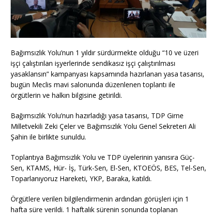
Bağımsızlık Yolu’nun 1 yıldır sürdürmekte olduğu “10 ve üzeri
işçi çalıştırılan işyerlerinde sendikasız işçi çalıştırılması
yasaklansın” kampanyası kapsamında hazırlanan yasa tasarısı,
bugün Meclis mavi salonunda düzenlenen toplantı ile
örgütlerin ve halkın bilgisine getirildi.
Bağımsızlık Yolu’nun hazırladığı yasa tasarısı, TDP Girne
Milletvekili Zeki Çeler ve Bağımsızlık Yolu Genel Sekreteri Ali
Şahin ile birlikte sunuldu.
Toplantıya Bağımsızlık Yolu ve TDP üyelerinin yanısıra Güç-
Sen, KTAMS, Hür- İş, Türk-Sen, El-Sen, KTOEÖS, BES, Tel-Sen,
Toparlanıyoruz Hareketi, YKP, Baraka, katıldı.
Örgütlere verilen bilgilendirmenin ardından görüşleri için 1
hafta süre verildi. 1 haftalık sürenin sonunda toplanan