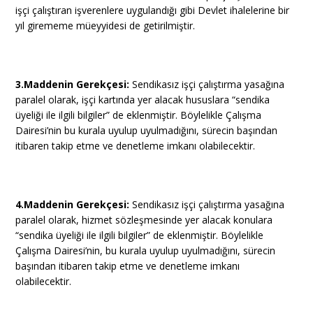
işçi çalıştıran işverenlere uygulandığı gibi Devlet ihalelerine bir
yıl girememe müeyyidesi de getirilmiştir.
3.Maddenin Gerekçesi:
Sendikasız işçi çalıştırma yasağına
paralel olarak, işçi kartında yer alacak hususlara “sendika
üyeliği ile ilgili bilgiler” de eklenmiştir. Böylelikle Çalışma
Dairesi’nin bu kurala uyulup uyulmadığını, sürecin başından
itibaren takip etme ve denetleme imkanı olabilecektir.
4.Maddenin Gerekçesi:
Sendikasız işçi çalıştırma yasağına
paralel olarak, hizmet sözleşmesinde yer alacak konulara
“sendika üyeliği ile ilgili bilgiler” de eklenmiştir. Böylelikle
Çalışma Dairesi’nin, bu kurala uyulup uyulmadığını, sürecin
başından itibaren takip etme ve denetleme imkanı
olabilecektir.