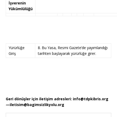
İşverenin
Yükümlülüğü
Yürürlüğe
8. Bu Yasa, Resmi Gazete’de yayımlandığı
Giriş
tarihten başlayarak yürürlüğe girer.
Geri dönüşler için iletişim adresleri:
info@tdpkibris.org
—
iletisim@bagimsizlikyolu.org