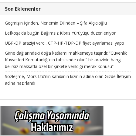
Son Eklenenler
Geçmişin İçinden, Nenemin Dilinden – Şifa Alçıcıoğlu
Lefkoşa’da bugün Bağımsız Kıbrıs Yürüyüşü düzenleniyor
UBP-DP araziyi verdi, CTP-HP-TDP-DP fiyat ayarlaması yaptı
Girne dağlarındaki doğa katliamı mahkemeye taşındı: “Güvenlik
Kuvvetleri Komutanlığı’nın tahsisinde olan” bir arazinin hangi
belirsiz maksatla özel bir şirkete verildiği merak konusu”
Sözleşme, Mors Ltd’nin sahibinin kızının adına olan Gizde İletişim
adına hazırlandı