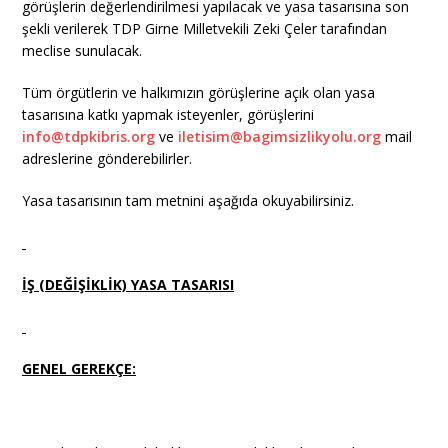
görüşlerin değerlendirilmesi yapılacak ve yasa tasarısına son
şekli verilerek TDP Girne Milletvekili Zeki Çeler tarafından
meclise sunulacak.
Tüm örgütlerin ve halkımızın görüşlerine açık olan yasa
tasarısına katkı yapmak isteyenler, görüşlerini
info@tdpkibris.org
ve
iletisim@bagimsizlikyolu.org
mail
adreslerine gönderebilirler.
Yasa tasarısının tam metnini aşağıda okuyabilirsiniz.
İŞ (DEĞİŞİKLİK) YASA TASARISI
GENEL GEREKÇE: