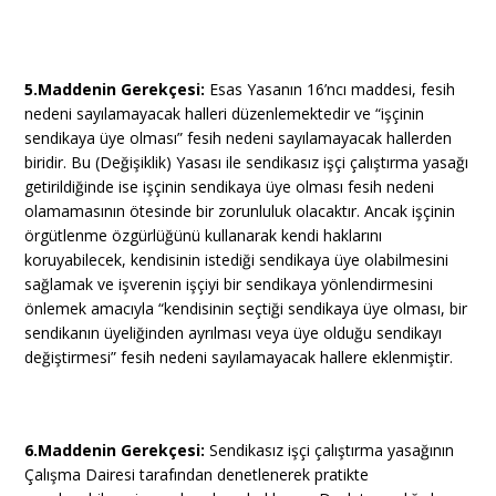
5.Maddenin Gerekçesi:
Esas Yasanın 16’ncı maddesi, fesih
nedeni sayılamayacak halleri düzenlemektedir ve “işçinin
sendikaya üye olması” fesih nedeni sayılamayacak hallerden
biridir. Bu (Değişiklik) Yasası ile sendikasız işçi çalıştırma yasağı
getirildiğinde ise işçinin sendikaya üye olması fesih nedeni
olamamasının ötesinde bir zorunluluk olacaktır. Ancak işçinin
örgütlenme özgürlüğünü kullanarak kendi haklarını
koruyabilecek, kendisinin istediği sendikaya üye olabilmesini
sağlamak ve işverenin işçiyi bir sendikaya yönlendirmesini
önlemek amacıyla “kendisinin seçtiği sendikaya üye olması, bir
sendikanın üyeliğinden ayrılması veya üye olduğu sendikayı
değiştirmesi” fesih nedeni sayılamayacak hallere eklenmiştir.
6.Maddenin Gerekçesi:
Sendikasız işçi çalıştırma yasağının
Çalışma Dairesi tarafından denetlenerek pratikte