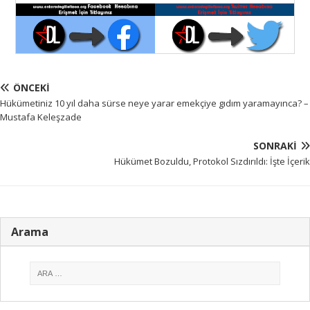
ÖNCEKI
Hükümetiniz 10 yıl daha sürse neye yarar emekçiye gıdım yaramayınca? –
Mustafa Keleşzade
SONRAKI
Hükümet Bozuldu, Protokol Sızdırıldı: İşte İçerik
Arama