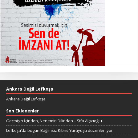
Ankara Değil Lefkoşa
Ankara Değil Lefkoşa
Son Eklenenler
Geçmişin İçinden, Nenemin Dilinden – Şifa Alçıcıoğlu
Lefkoşa’da bugün Bağımsız Kıbrıs Yürüyüşü düzenleniyor