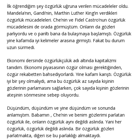
İlk öğrendiğim şey özgürlük uğruna verilen mücadeleler oldu.
Mandela’nın, Gandi’nin, Marthin Luther King’in verdikleri
özgürlük mücadeleleri. Che’nin ve Fidel Castro’nun özgürlük
mücadelesini de orada görmüştüm. Onların da gözleri
parlıyordu ve o parıltı bana da bulaşmaya başlamıştı. Özgürlük
yine kafamda iyi kelimeler arasına girmişti. Fakat bu durum
uzun sürmedi.
Ekonomi dersinde özgürlükçülük adı altında kapitalizmi
tanıdım. Ekonomi piyasasının özgür olması gerektiğinden,
özgür rekabetten bahsediyorlardı. Yine kafam karıştı. Özgürlük
iyi bir şey olmalıydı, ama bu özgürlük az sayıda kişinin
gözlerinin parlamasını sağlarken, çok sayıda kişinin gözlerinin
ateşinin sönmesine sebep oluyordu.
Düşündüm, düşündüm ve yine düşündüm ve sonunda
anlamıştım. Babamın , Che’nin ve benim gözlerimi parlatan
özgürlük ile, onların özgürlük aynı değildi aslında. Yani her
özgürlük, özgürlük değildi aslında. Bir özgürlük gözleri
parlatmakta, diğeri ise bu parlaklığı almaktaydı.