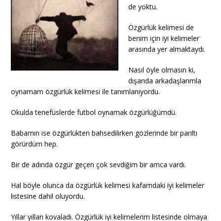
de yoktu.
Özgürlük kelimesi de
benim için iyi kelimeler
arasında yer almaktaydı.
Nasıl öyle olmasın ki,
dışarıda arkadaşlarımla
oynamam özgürlük kelimesi ile tanımlanıyordu.
Okulda tenefüslerde futbol oynamak özgürlüğümdü.
Babamın ise özgürlükten bahsedilirken gözlerinde bir parıltı
görürdüm hep.
Bir de adında özgür geçen çok sevdiğim bir amca vardı.
Hal böyle olunca da özgürlük kelimesi kafamdaki iyi kelimeler
listesine dahil oluyordu.
Yıllar yılları kovaladı. Özgürlük iyi kelimelerim listesinde olmaya