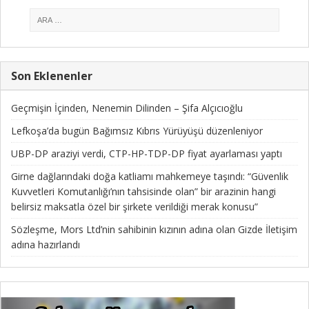
Son Eklenenler
Geçmişin İçinden, Nenemin Dilinden – Şifa Alçıcıoğlu
Lefkoşa’da bugün Bağımsız Kıbrıs Yürüyüşü düzenleniyor
UBP-DP araziyi verdi, CTP-HP-TDP-DP fiyat ayarlaması yaptı
Girne dağlarındaki doğa katliamı mahkemeye taşındı: “Güvenlik
Kuvvetleri Komutanlığı’nın tahsisinde olan” bir arazinin hangi
belirsiz maksatla özel bir şirkete verildiği merak konusu”
Sözleşme, Mors Ltd’nin sahibinin kızının adına olan Gizde İletişim
adına hazırlandı