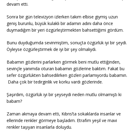
devam etti.
Sonra bir gün televizyon izlerken takım elbise giymiş uzun
geniş burunlu, büyük kulaklı bir adamın adını daha önce
duymadığım bir yeri özgürleştirmekten bahsettiğimi gördüm.
Bunu duyduğumda sevinmiştim, sonuçta özgürlük iyi bir şeydi.
Öyleyse özgürleştirmek de iyi bir şey olmalıydı.
Babamın gözlerini parlarken görmek beni mutlu ettiğinden,
sevinçle yanımda oturan babamın gözlerine baktım. Fakat bu
sefer özgürlükten bahsedilirken gözleri parlamıyordu babamın.
Daha çok bir tedirginlik ve korku vardı gözlerinde.
Şaşırdım, özgürlük iyi bir şeyseydi neden mutlu olmamıştı ki
babam?
Zaman akmaya devam etti, Kıbrıs’ta sokaklarda insanlar ve
ellerinde renkler görmeye başladım. Etrafım yeşil ve mavi
renkler taşıyan insanlarla doluydu.