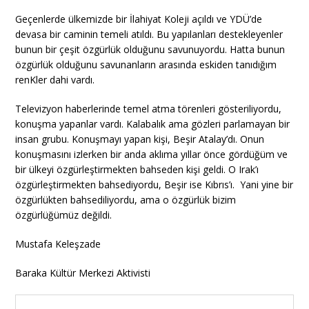
Geçenlerde ülkemizde bir İlahiyat Koleji açıldı ve YDÜ’de
devasa bir caminin temeli atıldı. Bu yapılanları destekleyenler
bunun bir çeşit özgürlük olduğunu savunuyordu. Hatta bunun
özgürlük olduğunu savunanların arasında eskiden tanıdığım
renKler dahi vardı.
Televizyon haberlerinde temel atma törenleri gösteriliyordu,
konuşma yapanlar vardı. Kalabalık ama gözleri parlamayan bir
insan grubu. Konuşmayı yapan kişi, Beşir Atalay’dı. Onun
konuşmasını izlerken bir anda aklıma yıllar önce gördüğüm ve
bir ülkeyi özgürleştirmekten bahseden kişi geldi. O Irak’ı
özgürleştirmekten bahsediyordu, Beşir ise Kıbrıs’ı. Yani yine bir
özgürlükten bahsediliyordu, ama o özgürlük bizim
özgürlüğümüz değildi.
Mustafa Keleşzade
Baraka Kültür Merkezi Aktivisti