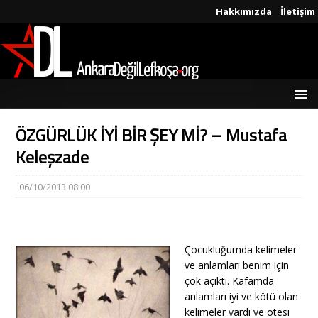
Hakkımızda
İletişim
ÖZGÜRLÜK İYİ BİR ŞEY Mİ? – Mustafa
Keleşzade
06/10/2013 08:00
Çocukluğumda kelimeler
ve anlamları benim için
çok açıktı. Kafamda
anlamları iyi ve kötü olan
kelimeler vardı ve ötesi