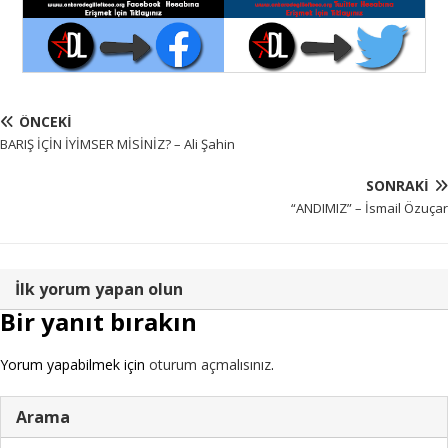
ÖNCEKI
BARIŞ İÇİN İYİMSER MİSİNİZ? – Ali Şahin
SONRAKI
“ANDIMIZ” – İsmail Özuçar
İlk yorum yapan olun
Bir yanıt bırakın
Yorum yapabilmek için
oturum açmalısınız
.
Arama