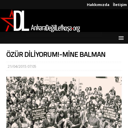
Hakkımızda
İletişim
ÖZÜR DİLİYORUM!-MİNE BALMAN
21/04/2015 07:05