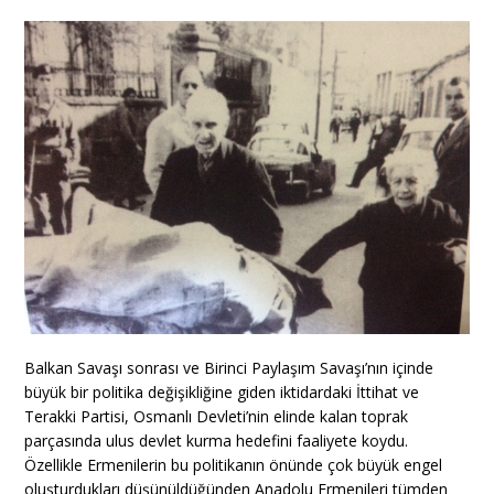
Balkan Savaşı sonrası ve Birinci Paylaşım Savaşı’nın içinde
büyük bir politika değişikliğine giden iktidardaki İttihat ve
Terakki Partisi, Osmanlı Devleti’nin elinde kalan toprak
parçasında ulus devlet kurma hedefini faaliyete koydu.
Özellikle Ermenilerin bu politikanın önünde çok büyük engel
oluşturdukları düşünüldüğünden Anadolu Ermenileri tümden