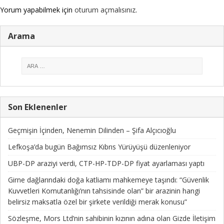
Yorum yapabilmek için
oturum açmalısınız
.
Arama
Son Eklenenler
Geçmişin İçinden, Nenemin Dilinden – Şifa Alçıcıoğlu
Lefkoşa’da bugün Bağımsız Kıbrıs Yürüyüşü düzenleniyor
UBP-DP araziyi verdi, CTP-HP-TDP-DP fiyat ayarlaması yaptı
Girne dağlarındaki doğa katliamı mahkemeye taşındı: “Güvenlik
Kuvvetleri Komutanlığı’nın tahsisinde olan” bir arazinin hangi
belirsiz maksatla özel bir şirkete verildiği merak konusu”
Sözleşme, Mors Ltd’nin sahibinin kızının adına olan Gizde İletişim