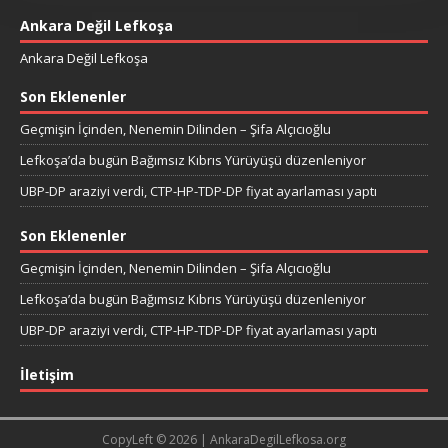
Ankara Değil Lefkoşa
Ankara Değil Lefkoşa
Son Eklenenler
Geçmişin İçinden, Nenemin Dilinden – Şifa Alçıcıoğlu
Lefkoşa’da bugün Bağımsız Kıbrıs Yürüyüşü düzenleniyor
UBP-DP araziyi verdi, CTP-HP-TDP-DP fiyat ayarlaması yaptı
Son Eklenenler
Geçmişin İçinden, Nenemin Dilinden – Şifa Alçıcıoğlu
Lefkoşa’da bugün Bağımsız Kıbrıs Yürüyüşü düzenleniyor
UBP-DP araziyi verdi, CTP-HP-TDP-DP fiyat ayarlaması yaptı
İletişim
CopyLeft © 2026 | AnkaraDegilLefkosa.org