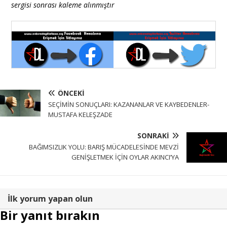
sergisi sonrası kaleme alınmıştır
ÖNCEKI
SEÇİMİN SONUÇLARI: KAZANANLAR VE KAYBEDENLER-
MUSTAFA KELEŞZADE
SONRAKI
BAĞIMSIZLIK YOLU: BARIŞ MÜCADELESİNDE MEVZİ
GENİŞLETMEK İÇİN OYLAR AKINCI’YA
İlk yorum yapan olun
Bir yanıt bırakın