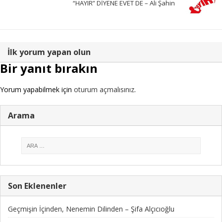
“HAYIR” DİYENE EVET DE – Ali Şahin
İlk yorum yapan olun
Bir yanıt bırakın
Yorum yapabilmek için
oturum açmalısınız
.
Arama
Son Eklenenler
Geçmişin İçinden, Nenemin Dilinden – Şifa Alçıcıoğlu