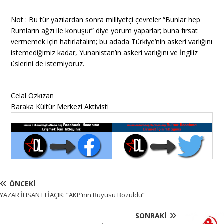
Not : Bu tür yazılardan sonra milliyetçi çevreler “Bunlar hep
Rumların ağzı ile konuşur” diye yorum yaparlar; buna fırsat
vermemek için hatırlatalım; bu adada Türkiye’nin askeri varlığını
istemediğimiz kadar, Yunanistan’ın askeri varlığını ve İngiliz
üslerini de istemiyoruz.
Celal Özkızan
Baraka Kültür Merkezi Aktivisti
ÖNCEKI
YAZAR İHSAN ELİAÇIK: “AKP’nin Büyüsü Bozuldu”
SONRAKI