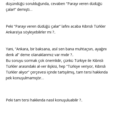
düşündüğü sorulduğunda, cevaben “Parayı veren düdüğü
çalar!” demişti…
Peki “Parayı veren düdüğü çalar” lafını acaba Kıbrıslı Türkler
Ankara’ya söyleyebilirler mi ?..
Yani, “Ankara, bir baksana, asıl sen bana muhtaçsın, ayağını
denk al” deme olanaklarımız var mıdır ?..
Bu soruyu sormak çok önemlidir, çünkü Türkiye ile Kıbrıslı
Türkler arasındaki al-ver ilişkisi, hep “Türkiye veriyor, Kıbrıslı
Türkler alıyor” çerçevesi içinde tartışılmış, tam tersi hakkında
pek konuşulmamıştır…
Peki tam tersi hakkında nasıl konuşuluabilir ?..