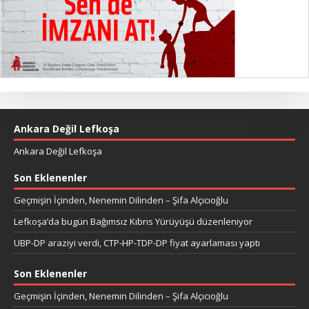
Ankara Değil Lefkoşa
Ankara Değil Lefkoşa
Son Eklenenler
Geçmişin İçinden, Nenemin Dilinden – Şifa Alçıcıoğlu
Lefkoşa’da bugün Bağımsız Kıbrıs Yürüyüşü düzenleniyor
UBP-DP araziyi verdi, CTP-HP-TDP-DP fiyat ayarlaması yaptı
Son Eklenenler
Geçmişin İçinden, Nenemin Dilinden – Şifa Alçıcıoğlu