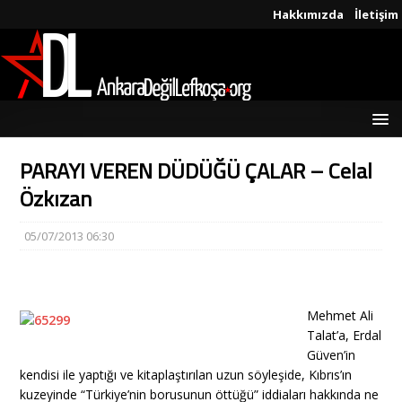
Hakkımızda
İletişim
PARAYI VEREN DÜDÜĞÜ ÇALAR – Celal
Özkızan
05/07/2013 06:30
Mehmet Ali
Talat’a, Erdal
Güven’in
kendisi ile yaptığı ve kitaplaştırılan uzun söyleşide, Kıbrıs’ın
kuzeyinde “Türkiye’nin borusunun öttüğü” iddiaları hakkında ne