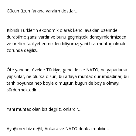
Gücümüzün farkına varalım dostlar…
Kıbrıslı Türkler’in ekonomik olarak kendi ayakları üzerinde
durabilme şansı vardır ve bunu geçmişteki deneyimlerimizden
ve üretim faaliyetlerimizden biliyoruz; yani biz, muhtaç olmak
zorunda değiliz…
Öte yandan, özelde Türkiye, genelde ise NATO, ne yaparlarsa
yapsınlar, ne olursa olsun, bu adaya muhtaç durumdadırlar, bu
tarih boyunca hep böyle olmuştur, bugün de böyle olmayı
sürdürmektedir…
Yani muhtaç olan biz değiliz, onlardır…
Ayağımızı biz değil, Ankara ve NATO denk almalıdır…