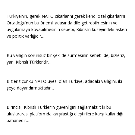
Türkiye’nin, gerek NATO çıkarlarını gerek kendi özel çıkarlarını
Ortadoğu’nun bu önemli adasında dile getirebilmesinin ve
uygulamaya koyabilmesinin sebebi, Kıbrıs’ın kuzeyindeki askeri
ve politik varlığıdır…
Bu varlığın sorunsuz bir şekilde sürmesinin sebebi de, bizleriz,
yani Kıbrıslı Türkler’dir…
Bizleriz çünkü NATO üyesi olan Türkiye, adadaki varlığını, iki
şeye dayandırmaktadır…
Birincisi, Kıbrıslı Türkler’in güvenliğini sağlamaktır; ki bu
uluslararası platformda karşılaştığı eleştirilere karşı kullandığı
bahanedir…