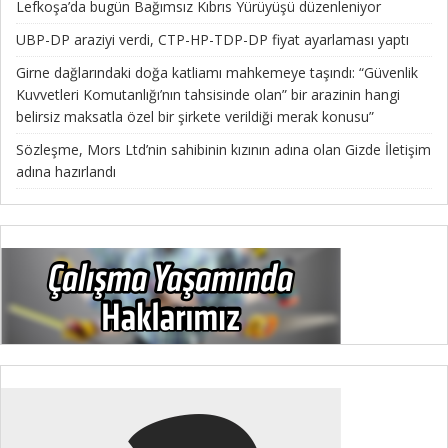
Lefkoşa’da bugün Bağımsız Kıbrıs Yürüyüşü düzenleniyor
UBP-DP araziyi verdi, CTP-HP-TDP-DP fiyat ayarlaması yaptı
Girne dağlarındaki doğa katliamı mahkemeye taşındı: “Güvenlik
Kuvvetleri Komutanlığı’nın tahsisinde olan” bir arazinin hangi
belirsiz maksatla özel bir şirkete verildiği merak konusu”
Sözleşme, Mors Ltd’nin sahibinin kızının adına olan Gizde İletişim
adına hazırlandı