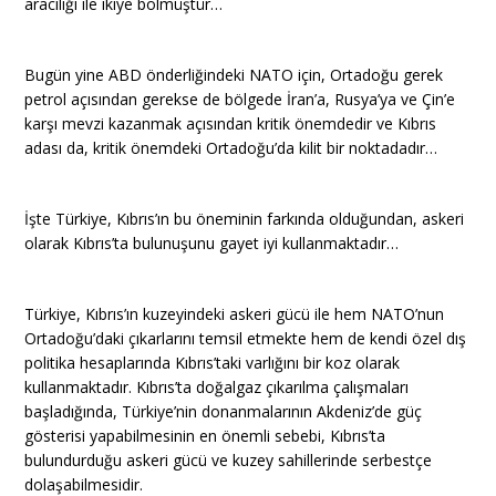
aracılığı ile ikiye bölmüştür…
Bugün yine ABD önderliğindeki NATO için, Ortadoğu gerek
petrol açısından gerekse de bölgede İran’a, Rusya’ya ve Çin’e
karşı mevzi kazanmak açısından kritik önemdedir ve Kıbrıs
adası da, kritik önemdeki Ortadoğu’da kilit bir noktadadır…
İşte Türkiye, Kıbrıs’ın bu öneminin farkında olduğundan, askeri
olarak Kıbrıs’ta bulunuşunu gayet iyi kullanmaktadır…
Türkiye, Kıbrıs’ın kuzeyindeki askeri gücü ile hem NATO’nun
Ortadoğu’daki çıkarlarını temsil etmekte hem de kendi özel dış
politika hesaplarında Kıbrıs’taki varlığını bir koz olarak
kullanmaktadır. Kıbrıs’ta doğalgaz çıkarılma çalışmaları
başladığında, Türkiye’nin donanmalarının Akdeniz’de güç
gösterisi yapabilmesinin en önemli sebebi, Kıbrıs’ta
bulundurduğu askeri gücü ve kuzey sahillerinde serbestçe
dolaşabilmesidir.