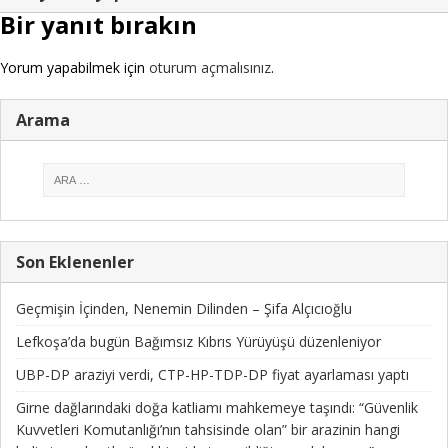
Bir yanıt bırakın
Yorum yapabilmek için
oturum açmalısınız
.
Arama
Son Eklenenler
Geçmişin İçinden, Nenemin Dilinden – Şifa Alçıcıoğlu
Lefkoşa’da bugün Bağımsız Kıbrıs Yürüyüşü düzenleniyor
UBP-DP araziyi verdi, CTP-HP-TDP-DP fiyat ayarlaması yaptı
Girne dağlarındaki doğa katliamı mahkemeye taşındı: “Güvenlik
Kuvvetleri Komutanlığı’nın tahsisinde olan” bir arazinin hangi