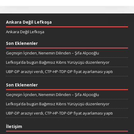
Ankara Değil Lefkoşa
Ankara Değil Lefkoşa
Son Eklenenler
Geçmişin İçinden, Nenemin Dilinden – Şifa Alçıcıoğlu
Lefkoşa’da bugün Bağımsız Kıbrıs Yürüyüşü düzenleniyor
UBP-DP araziyi verdi, CTP-HP-TDP-DP fiyat ayarlaması yaptı
Son Eklenenler
Geçmişin İçinden, Nenemin Dilinden – Şifa Alçıcıoğlu
Lefkoşa’da bugün Bağımsız Kıbrıs Yürüyüşü düzenleniyor
UBP-DP araziyi verdi, CTP-HP-TDP-DP fiyat ayarlaması yaptı
İletişim