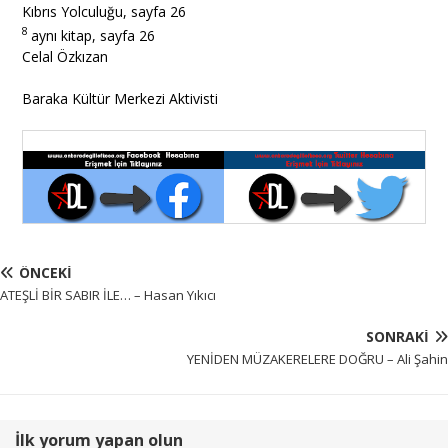
Kıbrıs Yolculuğu, sayfa 26
8
aynı kitap, sayfa 26
Celal Özkızan
Baraka Kültür Merkezi Aktivisti
ÖNCEKI
ATEŞLİ BİR SABIR İLE… – Hasan Yıkıcı
SONRAKI
YENİDEN MÜZAKERELERE DOĞRU – Ali Şahin
İlk yorum yapan olun