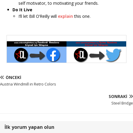
self motivator, to motivating your friends.
Do It Live
I’ll let Bill O’Reilly will
explain
this one.
ÖNCEKI
Austria Windmill in Retro Colors
SONRAKI
Steel Bridge
İlk yorum yapan olun