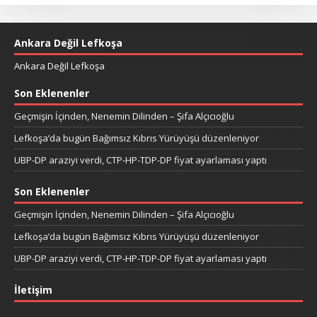
Ankara Değil Lefkoşa
Ankara Değil Lefkoşa
Son Eklenenler
Geçmişin İçinden, Nenemin Dilinden – Şifa Alçıcıoğlu
Lefkoşa’da bugün Bağımsız Kıbrıs Yürüyüşü düzenleniyor
UBP-DP araziyi verdi, CTP-HP-TDP-DP fiyat ayarlaması yaptı
Son Eklenenler
Geçmişin İçinden, Nenemin Dilinden – Şifa Alçıcıoğlu
Lefkoşa’da bugün Bağımsız Kıbrıs Yürüyüşü düzenleniyor
UBP-DP araziyi verdi, CTP-HP-TDP-DP fiyat ayarlaması yaptı
İletişim