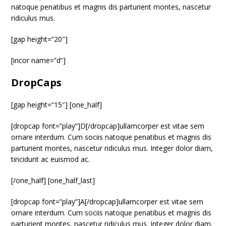
natoque penatibus et magnis dis parturient montes, nascetur
ridiculus mus.
[gap height=”20″]
[incor name=”d”]
DropCaps
[gap height=”15″] [one_half]
[dropcap font=”play”]D[/dropcap]ullamcorper est vitae sem
ornare interdum. Cum sociis natoque penatibus et magnis dis
parturient montes, nascetur ridiculus mus. Integer dolor diam,
tincidunt ac euismod ac.
[/one_half] [one_half_last]
[dropcap font=”play”]A[/dropcap]ullamcorper est vitae sem
ornare interdum. Cum sociis natoque penatibus et magnis dis
parturient montes, nascetur ridiculus mus. Integer dolor diam,