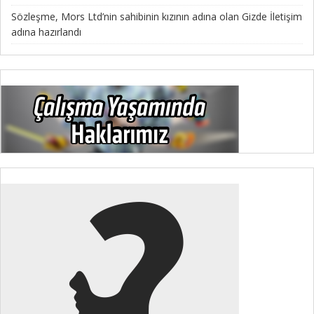
Sözleşme, Mors Ltd’nin sahibinin kızının adına olan Gizde İletişim
adına hazırlandı