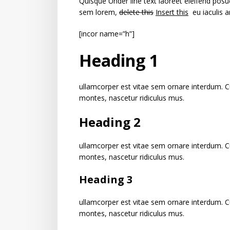
Quisque
Under line text
laoreet eleifend posue
sem lorem,
delete this
Insert this
eu iaculis a
[incor name=”h”]
Heading 1
ullamcorper est vitae sem ornare interdum. C
montes, nascetur ridiculus mus.
Heading 2
ullamcorper est vitae sem ornare interdum. C
montes, nascetur ridiculus mus.
Heading 3
ullamcorper est vitae sem ornare interdum. C
montes, nascetur ridiculus mus.