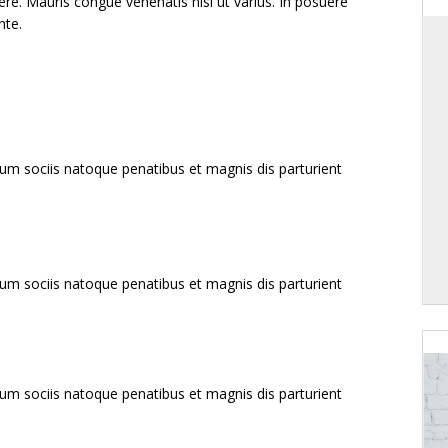
re. Mauris congue venenatis nisl ut varius. In posuere
nte.
um sociis natoque penatibus et magnis dis parturient
um sociis natoque penatibus et magnis dis parturient
um sociis natoque penatibus et magnis dis parturient