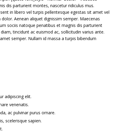
nis dis parturient montes, nascetur ridiculus mus.
nt in libero vel turpis pellentesque egestas sit amet vel
n dolor. Aenean aliquet dignissim semper. Maecenas
um sociis natoque penatibus et magnis dis parturient
diam, tincidunt ac euismod ac, sollicitudin varius ante.
amet semper. Nullam id massa a turpis bibendum
 adipiscing elit.
nare venenatis.
da, ac pulvinar purus ornare.
is, scelerisque sapien.
t.