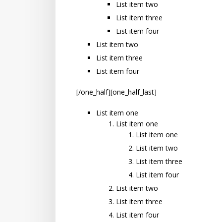
List item two
List item three
List item four
List item two
List item three
List item four
[/one_half][one_half_last]
List item one
List item one
List item one
List item two
List item three
List item four
List item two
List item three
List item four