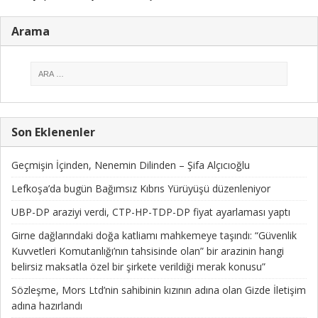
Arama
Son Eklenenler
Geçmişin İçinden, Nenemin Dilinden – Şifa Alçıcıoğlu
Lefkoşa’da bugün Bağımsız Kıbrıs Yürüyüşü düzenleniyor
UBP-DP araziyi verdi, CTP-HP-TDP-DP fiyat ayarlaması yaptı
Girne dağlarındaki doğa katliamı mahkemeye taşındı: “Güvenlik
Kuvvetleri Komutanlığı’nın tahsisinde olan” bir arazinin hangi
belirsiz maksatla özel bir şirkete verildiği merak konusu”
Sözleşme, Mors Ltd’nin sahibinin kızının adına olan Gizde İletişim
adına hazırlandı