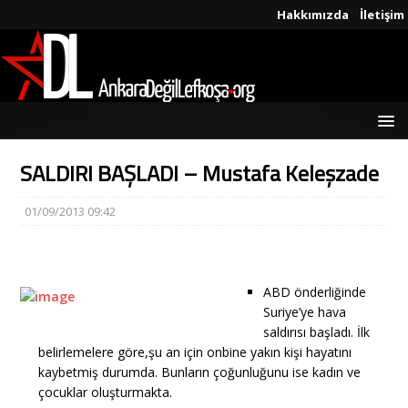
Hakkımızda
İletişim
SALDIRI BAŞLADI – Mustafa Keleşzade
01/09/2013 09:42
ABD önderliğinde
Suriye’ye hava
saldırısı başladı. İlk
belirlemelere göre,şu an için onbine yakın kişi hayatını
kaybetmiş durumda. Bunların çoğunluğunu ise kadın ve
çocuklar oluşturmakta.