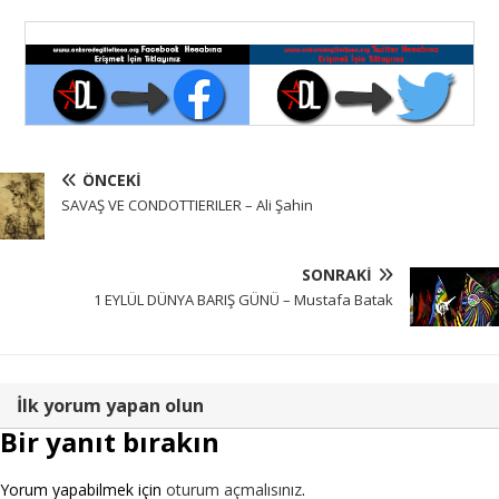
ÖNCEKI
SAVAŞ VE CONDOTTIERILER – Ali Şahin
SONRAKI
1 EYLÜL DÜNYA BARIŞ GÜNÜ – Mustafa Batak
İlk yorum yapan olun
Bir yanıt bırakın
Yorum yapabilmek için
oturum açmalısınız
.