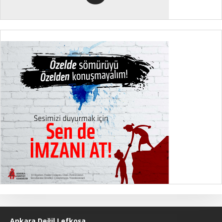
Ankara Değil Lefkoşa