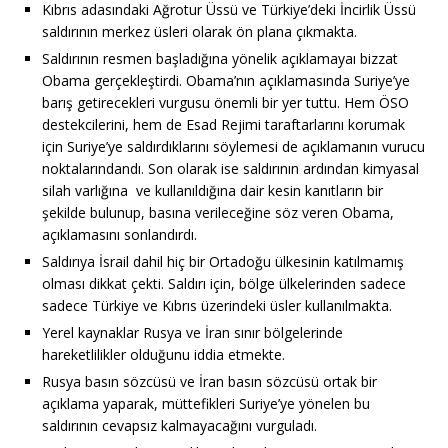
Kıbrıs adasındaki Ağrotur Üssü ve Türkiye’deki İncirlik Üssü
saldırının merkez üsleri olarak ön plana çıkmakta.
Saldırının resmen başladığına yönelik açıklamayaı bizzat
Obama gerçekleştirdi. Obama’nın açıklamasında Suriye’ye
barış getirecekleri vurgusu önemli bir yer tuttu. Hem ÖSO
destekcilerini, hem de Esad Rejimi taraftarlarını korumak
için Suriye’ye saldırdıklarını söylemesi de açıklamanın vurucu
noktalarındandı. Son olarak ise saldırının ardından kimyasal
silah varlığına ve kullanıldığına dair kesin kanıtların bir
şekilde bulunup, basına verileceğine söz veren Obama,
açıklamasını sonlandırdı.
Saldırıya İsrail dahil hiç bir Ortadoğu ülkesinin katılmamış
olması dikkat çekti. Saldırı için, bölge ülkelerinden sadece
sadece Türkiye ve Kıbrıs üzerindeki üsler kullanılmakta.
Yerel kaynaklar Rusya ve İran sınır bölgelerinde
hareketlilikler olduğunu iddia etmekte.
Rusya basın sözcüsü ve İran basın sözcüsü ortak bir
açıklama yaparak, müttefikleri Suriye’ye yönelen bu
saldırının cevapsız kalmayacağını vurguladı.