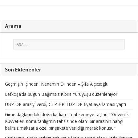
Arama
Son Eklenenler
Geçmişin İçinden, Nenemin Dilinden – Şifa Alçıcıoğlu
Lefkoşa’da bugün Bağımsız Kıbrıs Yürüyüşü düzenleniyor
UBP-DP araziyi verdi, CTP-HP-TDP-DP fiyat ayarlaması yaptı
Girne dağlarındaki doğa katliamı mahkemeye taşındı: “Güvenlik
Kuvvetleri Komutanlığı’nın tahsisinde olan” bir arazinin hangi
belirsiz maksatla özel bir şirkete verildiği merak konusu”