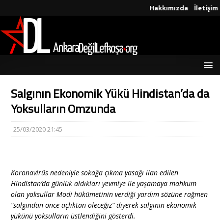
Hakkımızda
İletişim
Salgının Ekonomik Yükü Hindistan’da da
Yoksulların Omzunda
25/03/2020 21:45
Koronavirüs nedeniyle sokağa çıkma yasağı ilan edilen
Hindistan’da günlük aldıkları yevmiye ile yaşamaya mahkum
olan yoksullar Modi hükümetinin verdiği yardım sözüne rağmen
“salgından önce açlıktan öleceğiz” diyerek salgının ekonomik
yükünü yoksulların üstlendiğini gösterdi.