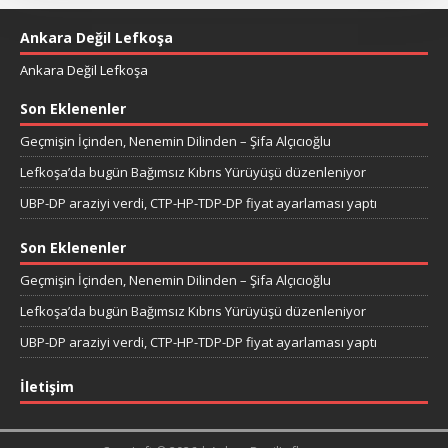
Ankara Değil Lefkoşa
Ankara Değil Lefkoşa
Son Eklenenler
Geçmişin İçinden, Nenemin Dilinden – Şifa Alçıcıoğlu
Lefkoşa’da bugün Bağımsız Kıbrıs Yürüyüşü düzenleniyor
UBP-DP araziyi verdi, CTP-HP-TDP-DP fiyat ayarlaması yaptı
Son Eklenenler
Geçmişin İçinden, Nenemin Dilinden – Şifa Alçıcıoğlu
Lefkoşa’da bugün Bağımsız Kıbrıs Yürüyüşü düzenleniyor
UBP-DP araziyi verdi, CTP-HP-TDP-DP fiyat ayarlaması yaptı
İletişim