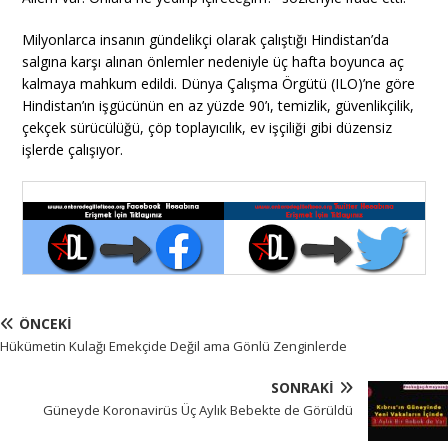
Milyonlarca insanın gündelikçi olarak çalıştığı Hindistan’da
salgına karşı alınan önlemler nedeniyle üç hafta boyunca aç
kalmaya mahkum edildi. Dünya Çalışma Örgütü (ILO)’ne göre
Hindistan’ın işgücünün en az yüzde 90’ı, temizlik, güvenlikçilik,
çekçek sürücülüğü, çöp toplayıcılık, ev işçiliği gibi düzensiz
işlerde çalışıyor.
ÖNCEKI
Hükümetin Kulağı Emekçide Değil ama Gönlü Zenginlerde
SONRAKI
Güneyde Koronavirüs Üç Aylık Bebekte de Görüldü