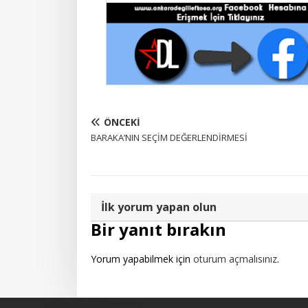
ÖNCEKI
BARAKA’NIN SEÇİM DEĞERLENDİRMESİ
İlk yorum yapan olun
Bir yanıt bırakın
Yorum yapabilmek için
oturum açmalısınız
.