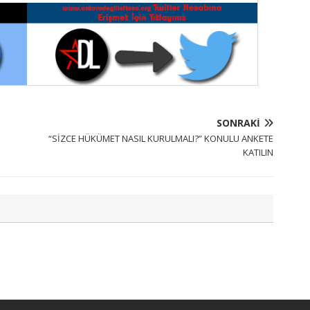
SONRAKI
“SİZCE HÜKÜMET NASIL KURULMALI?” KONULU ANKETE
KATILIN