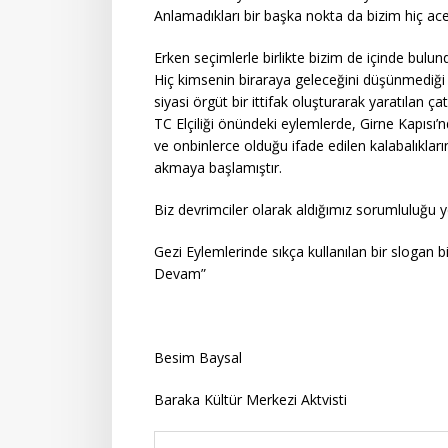
Anlamadıkları bir başka nokta da bizim hiç ace
Erken seçimlerle birlikte bizim de içinde bulu
Hiç kimsenin biraraya geleceğini düşünmediği ci
siyasi örgüt bir ittifak oluşturarak yaratılan ça
TC Elçiliği önündeki eylemlerde, Girne Kapısı’
ve onbinlerce olduğu ifade edilen kalabalıkların
akmaya başlamıştır.
Biz devrimciler olarak aldığımız sorumluluğu
Gezi Eylemlerinde sıkça kullanılan bir slogan
Devam”
Besim Baysal
Baraka Kültür Merkezi Aktvisti