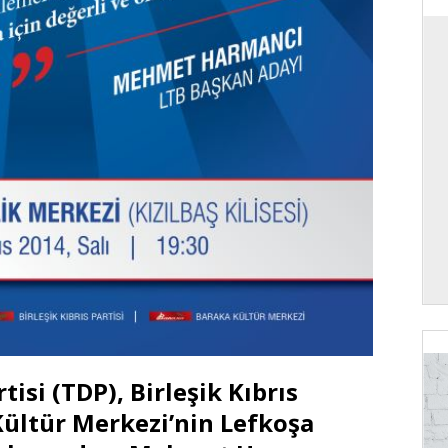
si (TDP), Birleşik Kıbrıs
 Kültür Merkezi’nin Lefkoşa