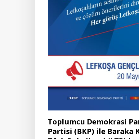
Toplumcu Demokrasi Parti
Partisi (BKP) ile Baraka