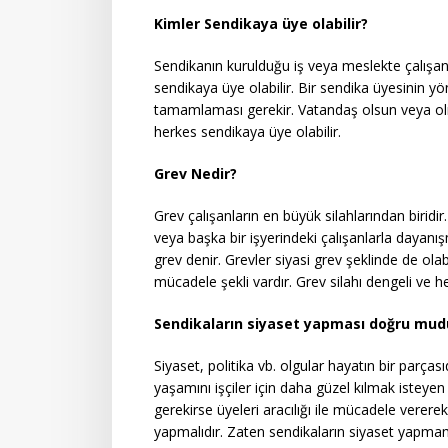
Kimler Sendikaya üye olabilir?
Sendikanın kurulduğu iş veya meslekte çalışan 
sendikaya üye olabilir. Bir sendika üyesinin y
tamamlaması gerekir. Vatandaş olsun veya olmas
herkes sendikaya üye olabilir.
Grev Nedir?
Grev çalışanların en büyük silahlarından birid
veya başka bir işyerindeki çalışanlarla dayan
grev denir. Grevler siyasi grev şeklinde de olab
mücadele şekli vardır. Grev silahı dengeli ve he
Sendikaların siyaset yapması doğru mud
Siyaset, politika vb. olgular hayatın bir parça
yaşamını işçiler için daha güzel kılmak isteyen 
gerekirse üyeleri aracılığı ile mücadele verer
yapmalıdır. Zaten sendikaların siyaset yapma