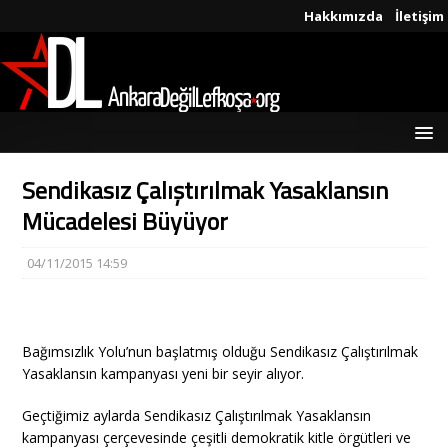
Hakkımızda
İletişim
Sendikasız Çalıştırılmak Yasaklansın
Mücadelesi Büyüyor
04/11/2015 14:59
Bağımsızlık Yolu’nun başlatmış olduğu Sendikasız Çalıştırılmak
Yasaklansın kampanyası yeni bir seyir alıyor.
Geçtiğimiz aylarda Sendikasız Çalıştırılmak Yasaklansın
kampanyası çerçevesinde çeşitli demokratik kitle örgütleri ve