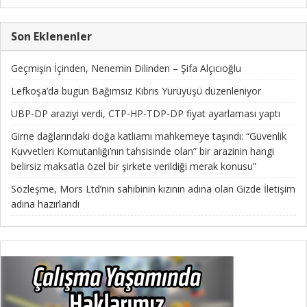
Son Eklenenler
Geçmişin İçinden, Nenemin Dilinden – Şifa Alçıcıoğlu
Lefkoşa’da bugün Bağımsız Kıbrıs Yürüyüşü düzenleniyor
UBP-DP araziyi verdi, CTP-HP-TDP-DP fiyat ayarlaması yaptı
Girne dağlarındaki doğa katliamı mahkemeye taşındı: “Güvenlik
Kuvvetleri Komutanlığı’nın tahsisinde olan” bir arazinin hangi
belirsiz maksatla özel bir şirkete verildiği merak konusu”
Sözleşme, Mors Ltd’nin sahibinin kızının adına olan Gizde İletişim
adına hazırlandı