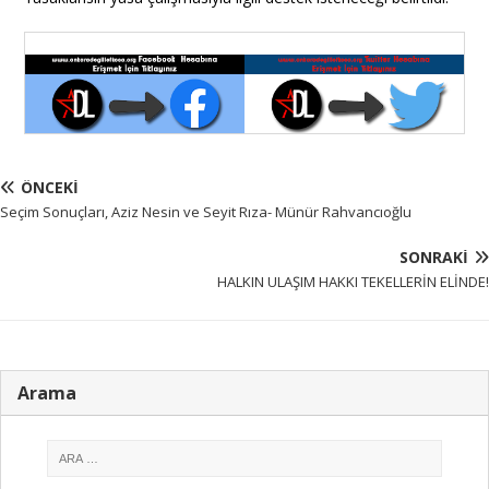
ÖNCEKI
Seçim Sonuçları, Aziz Nesin ve Seyit Rıza- Münür Rahvancıoğlu
SONRAKI
HALKIN ULAŞIM HAKKI TEKELLERİN ELİNDE!
Arama