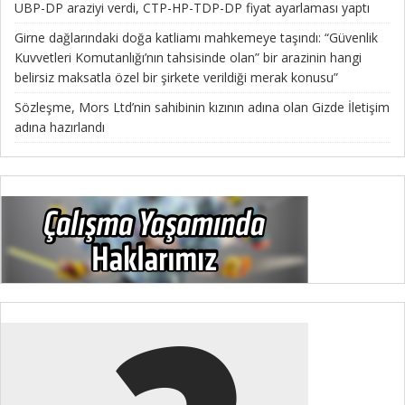
UBP-DP araziyi verdi, CTP-HP-TDP-DP fiyat ayarlaması yaptı
Girne dağlarındaki doğa katliamı mahkemeye taşındı: “Güvenlik
Kuvvetleri Komutanlığı’nın tahsisinde olan” bir arazinin hangi
belirsiz maksatla özel bir şirkete verildiği merak konusu”
Sözleşme, Mors Ltd’nin sahibinin kızının adına olan Gizde İletişim
adına hazırlandı