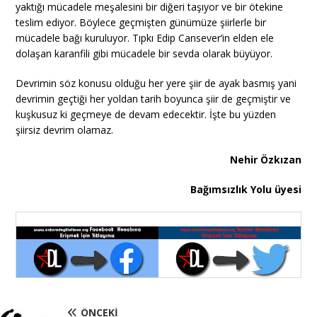
yaktığı mücadele meşalesini bir diğeri taşıyor ve bir ötekine
teslim ediyor. Böylece geçmişten günümüze şiirlerle bir
mücadele bağı kuruluyor. Tıpkı Edip Cansever’in elden ele
dolaşan karanfili gibi mücadele bir sevda olarak büyüyor.
Devrimin söz konusu olduğu her yere şiir de ayak basmış yani
devrimin geçtiği her yoldan tarih boyunca şiir de geçmiştir ve
kuşkusuz ki geçmeye de devam edecektir. İşte bu yüzden
şiirsiz devrim olamaz.
Nehir Özkızan
Bağımsızlık Yolu üyesi
ÖNCEKI