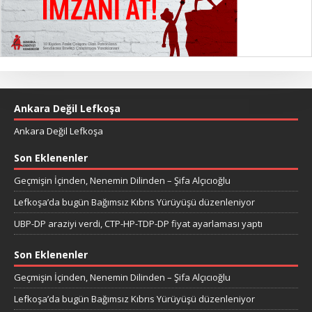
Ankara Değil Lefkoşa
Ankara Değil Lefkoşa
Son Eklenenler
Geçmişin İçinden, Nenemin Dilinden – Şifa Alçıcıoğlu
Lefkoşa’da bugün Bağımsız Kıbrıs Yürüyüşü düzenleniyor
UBP-DP araziyi verdi, CTP-HP-TDP-DP fiyat ayarlaması yaptı
Son Eklenenler
Geçmişin İçinden, Nenemin Dilinden – Şifa Alçıcıoğlu
Lefkoşa’da bugün Bağımsız Kıbrıs Yürüyüşü düzenleniyor