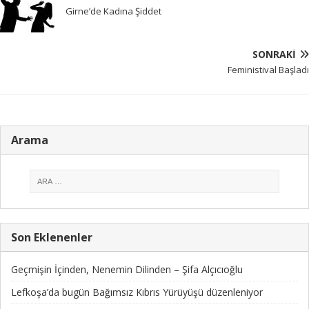
Girne’de Kadına Şiddet
SONRAKI
Feministival Başladı
Arama
Son Eklenenler
Geçmişin İçinden, Nenemin Dilinden – Şifa Alçıcıoğlu
Lefkoşa’da bugün Bağımsız Kıbrıs Yürüyüşü düzenleniyor