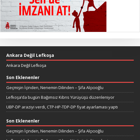
Ankara Değil Lefkoşa
Ankara Değil Lefkoşa
Son Eklenenler
Geçmişin İçinden, Nenemin Dilinden – Şifa Alçıcıoğlu
Lefkoşa’da bugün Bağımsız Kıbrıs Yürüyüşü düzenleniyor
UBP-DP araziyi verdi, CTP-HP-TDP-DP fiyat ayarlaması yaptı
Son Eklenenler
Geçmişin İçinden, Nenemin Dilinden – Şifa Alçıcıoğlu