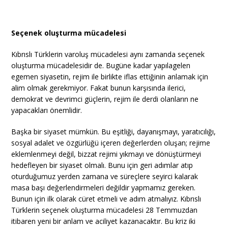
Seçenek oluşturma mücadelesi
Kıbrıslı Türklerin varoluş mücadelesi aynı zamanda seçenek
oluşturma mücadelesidir de. Bugüne kadar yapılagelen
egemen siyasetin, rejim ile birlikte iflas ettiğinin anlamak için
alim olmak gerekmiyor. Fakat bunun karşısında ilerici,
demokrat ve devrimci güçlerin, rejim ile derdi olanların ne
yapacakları önemlidir.
Başka bir siyaset mümkün. Bu eşitliği, dayanışmayı, yaratıcılığı,
sosyal adalet ve özgürlüğü içeren değerlerden oluşan; rejime
eklemlenmeyi değil, bizzat rejimi yıkmayı ve dönüştürmeyi
hedefleyen bir siyaset olmalı. Bunu için geri adımlar atıp
oturduğumuz yerden zamana ve süreçlere seyirci kalarak
masa başı değerlendirmeleri değildir yapmamız gereken.
Bunun için ilk olarak cüret etmeli ve adım atmalıyız. Kıbrıslı
Türklerin seçenek oluşturma mücadelesi 28 Temmuzdan
itibaren yeni bir anlam ve aciliyet kazanacaktır. Bu kriz iki