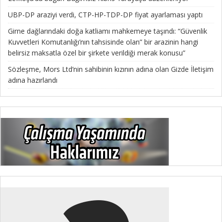
UBP-DP araziyi verdi, CTP-HP-TDP-DP fiyat ayarlaması yaptı
Girne dağlarındaki doğa katliamı mahkemeye taşındı: “Güvenlik
Kuvvetleri Komutanlığı’nın tahsisinde olan” bir arazinin hangi
belirsiz maksatla özel bir şirkete verildiği merak konusu”
Sözleşme, Mors Ltd’nin sahibinin kızının adına olan Gizde İletişim
adına hazırlandı