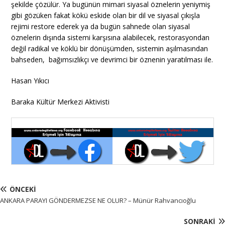
şekilde çözülür. Ya bugünün mimari siyasal öznelerin yeniymiş
gibi gözüken fakat kökü eskide olan bir dil ve siyasal çıkışla
rejimi restore ederek ya da bugün sahnede olan siyasal
öznelerin dışında sistemi karşısına alabilecek, restorasyondan
değil radikal ve köklü bir dönüşümden, sistemin aşılmasından
bahseden, bağımsızlıkçı ve devrimci bir öznenin yaratılması ile.
Hasan Yıkıcı
Baraka Kültür Merkezi Aktivisti
ÖNCEKI
ANKARA PARAYI GÖNDERMEZSE NE OLUR? – Münür Rahvancıoğlu
SONRAKI