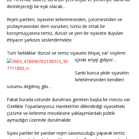
derinleşeceği bir eşik olacak…
Rejim partileri, siyasetin kirlenmesinden, çürümesinden ve
yozlaşmasından dem vururken, tümü de ortak bir
koroymuşçasına temiz, dürüst ve yeni bir siyasete duyulan
ihtiyacın şarkısını seslendirmekte.
Tüm farklılıklar ‘dürüst ve temiz si
yasete ihtiyaç var’ söylemi
içinde eriyip gidiyor…
Sanki bunca yılıdır siyasetin
kirletilmesinden kendileri
sorumu değilmiş gibi…
Fakat burada üstünde durulması gereken başka bir mevzu var.
Özellikle Toparlanıyoruz Hareketi’nin dillendirdiği siyasetteki
çürüme ve kirlenme meselesine yaklaşımlardaki politik
aymazlığın üzerinde durulmalıdır.
Siyasi partiler bir yandan rejim savunuculuğu yaparak temiz