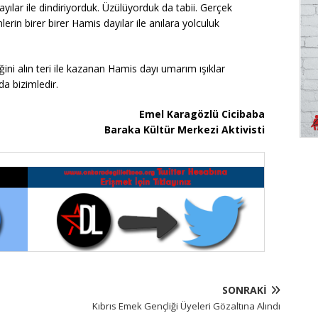
ılar ile dindiriyorduk. Üzülüyorduk da tabii. Gerçek
n birer birer Hamis dayılar ile anılara yolculuk
ini alın teri ile kazanan Hamis dayı umarım ışıklar
da bizimledir.
Emel Karagözlü Cicibaba
Baraka Kültür Merkezi Aktivisti
SONRAKI
Kıbrıs Emek Gençliği Üyeleri Gözaltına Alındı