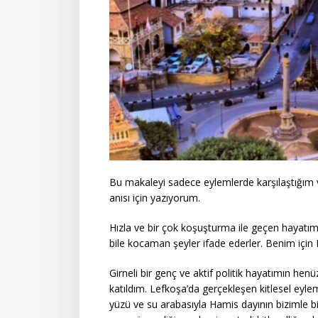
Bu makaleyi sadece eylemlerde karşılaştığım
anısı için yazıyorum.
Hızla ve bir çok koşuşturma ile geçen hayatımız
bile kocaman şeyler ifade ederler. Benim için 
Girneli bir genç ve aktif politik hayatımın he
katıldım. Lefkoşa’da gerçekleşen kitlesel eyle
yüzü ve su arabasıyla Hamis dayının bizimle bi