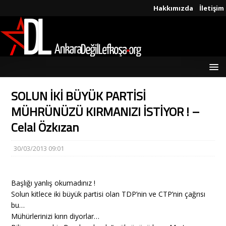
Hakkımızda
İletişim
SOLUN İKİ BÜYÜK PARTİSİ
MÜHRÜNÜZÜ KIRMANIZI İSTİYOR ! –
Celal Özkızan
30/03/2013 09:01
Başlığı yanlış okumadınız !
Solun kitlece iki büyük partisi olan TDP’nin ve CTP’nin çağrısı
bu…
Mühürlerinizi kırın diyorlar…