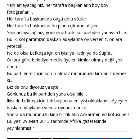
Yani anlayacağınız, her tarafta başkanların boy boy
fotoğrafları…
Her tarafta başkanlara övgü dolu sözler…
Her tarafta başkanları ön plana çıkaran afişler…
Yani anlayacağınız, gönlünüz bu iki sol partiden yanaysa bile…
Bu iki sol partimizin başkan adaylarına oy verseniz, onlara
yetecek…
Ne de olsa Lefkoşa için en iyisi ya Kadri ya da Suphi…
Onlara göre belediye meclis üyeleri kimler olmuş değil çok
önemli…
Bu partilerimiz için sorun olmaz mührünüzü kırmanız demek
ki…
Biz de onu diyoruz ya işte…
Gönlünüz bu iki partiden yana olsa bile…
İkisi de Lefkoşa için tek başlarına en iyisi olduklarını söyleyen
başkan adaylarına veriniz oyunuzu önce…
Sonra da mührünüzü kırıp bir tik atın Ankara’nın en kötüsüne !
Bu yazı 29 Mart 2013 tarihinde Afrika gazetesinde
yayınlanmıştır