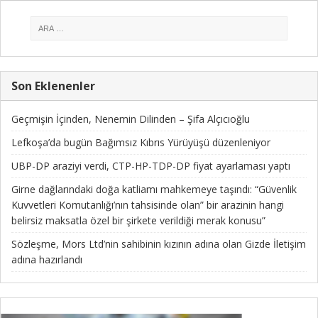
Son Eklenenler
Geçmişin İçinden, Nenemin Dilinden – Şifa Alçıcıoğlu
Lefkoşa’da bugün Bağımsız Kıbrıs Yürüyüşü düzenleniyor
UBP-DP araziyi verdi, CTP-HP-TDP-DP fiyat ayarlaması yaptı
Girne dağlarındaki doğa katliamı mahkemeye taşındı: “Güvenlik
Kuvvetleri Komutanlığı’nın tahsisinde olan” bir arazinin hangi
belirsiz maksatla özel bir şirkete verildiği merak konusu”
Sözleşme, Mors Ltd’nin sahibinin kızının adına olan Gizde İletişim
adına hazırlandı