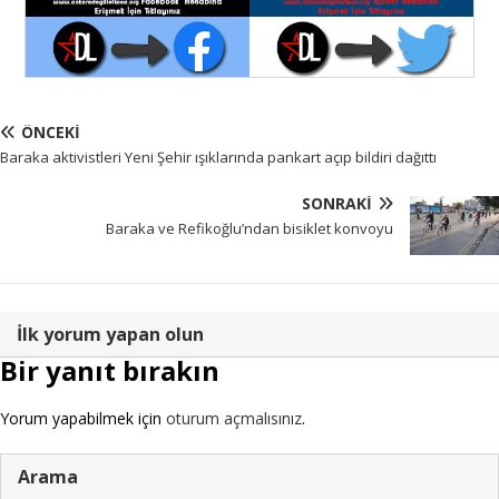
ÖNCEKI
Baraka aktivistleri Yeni Şehir ışıklarında pankart açıp bildiri dağıttı
SONRAKI
Baraka ve Refikoğlu’ndan bisiklet konvoyu
İlk yorum yapan olun
Bir yanıt bırakın
Yorum yapabilmek için
oturum açmalısınız
.
Arama