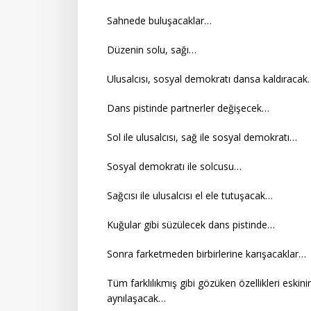
Sahnede buluşacaklar…
Düzenin solu, sağı…
Ulusalcısı, sosyal demokratı dansa kaldıracak
Dans pistinde partnerler değişecek…
Sol ile ulusalcısı, sağ ile sosyal demokratı…
Sosyal demokratı ile solcusu…
Sağcısı ile ulusalcısı el ele tutuşacak…
Kuğular gibi süzülecek dans pistinde…
Sonra farketmeden birbirlerine karışacaklar…
Tüm farklılıkmış gibi gözüken özellikleri eskini
aynılaşacak…