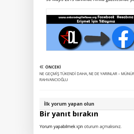
ÖNCEKI
NE GEÇMİŞ TÜKENDİ DAHA, NE DE YARINLAR – MÜNÜ
RAHVANCIOĞLU
İlk yorum yapan olun
Bir yanıt bırakın
Yorum yapabilmek için
oturum açmalısınız
.