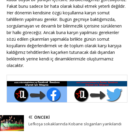
Fakat bunu sadece bir hata olarak kabul etmek yeterli değildir.
Her dönemin kendisine özgü koşullarına karşın somut
tahlillerin yapılması gerekir. Bugün geçmişe baktığımızda,
sorgulamayan ve devamlı bir bilinmezlik içerisine sürüklenen
bir halkı göreceğiz. Ancak buna karşın yapılması gerekenler
sözü edilen çıkarımları yapmakla birlikte günün somut
koşullarını değerlendirmek ve de toplum olarak karşı karşıya
kaldığımız tehditlerden kaçarken tutunacak dalı dışarıdan
beklemek yerine kendi iç dinamiklerimizle oluşturmamız
olacaktır.
ÖNCEKI
Lefkoşa sokaklarında Kobane sloganları yankılandı