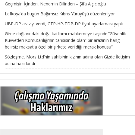
Geçmişin İçinden, Nenemin Dilinden – Şifa Alçıcıoğlu
Lefkoşa’da bugün Bağımsız Kıbrıs Yürüyüşü düzenleniyor
UBP-DP araziyi verdi, CTP-HP-TDP-DP fiyat ayarlaması yaptı
Girne dağlarındaki doğa katliamı mahkemeye taşındı: “Güvenlik
Kuvvetleri Komutanlığı’nın tahsisinde olan” bir arazinin hangi
belirsiz maksatla özel bir şirkete verildiği merak konusu”
Sözleşme, Mors Ltd’nin sahibinin kızının adına olan Gizde İletişim
adına hazırlandı