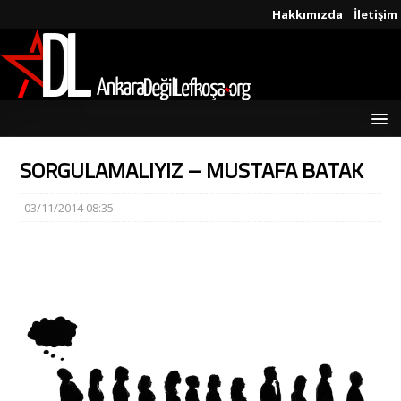
Hakkımızda
İletişim
SORGULAMALIYIZ – MUSTAFA BATAK
03/11/2014 08:35