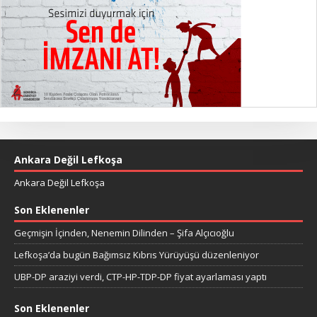
Ankara Değil Lefkoşa
Ankara Değil Lefkoşa
Son Eklenenler
Geçmişin İçinden, Nenemin Dilinden – Şifa Alçıcıoğlu
Lefkoşa’da bugün Bağımsız Kıbrıs Yürüyüşü düzenleniyor
UBP-DP araziyi verdi, CTP-HP-TDP-DP fiyat ayarlaması yaptı
Son Eklenenler