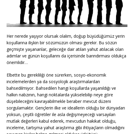
Her nerede yaşıyor olursak olalım, doğup büyüdüğümüz yerin
koşullarına ilişkin bir sözümüzün olması gerekir. Bu sözün
geçmişte yaşananlar, geleceğe dair atılan yahut atılacak olan
adımlar ve günün koşullarını da içerisinde barındırması oldukça
önemlidir…
Elbette bu gerekliliği öne sürerken, sosyo-ekonomik
incelemelerden ya da sosyolojik araştırmalardan
bahsedilmiyor. Bahsedilen hangi koşullarda yaşanıldığı ve
halkın nabzının, hangi noktalarda yükselebilip neye göre
düşebileceğini kavrayabilmekle beraber mevcut düzeni
sorgulamaktır. Gençlerin ilke ve ideallerin olduğu bir dünyadan
yoksun, çeşitli öğretiler ile asla değişmeyeceği varsayılan
mutlak değerleri kabul ederek, mevcudun hakikat olduğu,
inceleme, tartışma yahut araştırma gibi ihtiyaçların olmadığını