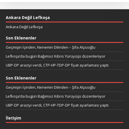
Ankara Değil Lefkoşa
Ankara Değil Lefkoşa
Son Eklenenler
Geçmişin İçinden, Nenemin Dilinden – Şifa Alçıcıoğlu
Lefkoşa’da bugün Bağımsız Kıbrıs Yürüyüşü düzenleniyor
UBP-DP araziyi verdi, CTP-HP-TDP-DP fiyat ayarlaması yaptı
Son Eklenenler
Geçmişin İçinden, Nenemin Dilinden – Şifa Alçıcıoğlu
Lefkoşa’da bugün Bağımsız Kıbrıs Yürüyüşü düzenleniyor
UBP-DP araziyi verdi, CTP-HP-TDP-DP fiyat ayarlaması yaptı
İletişim