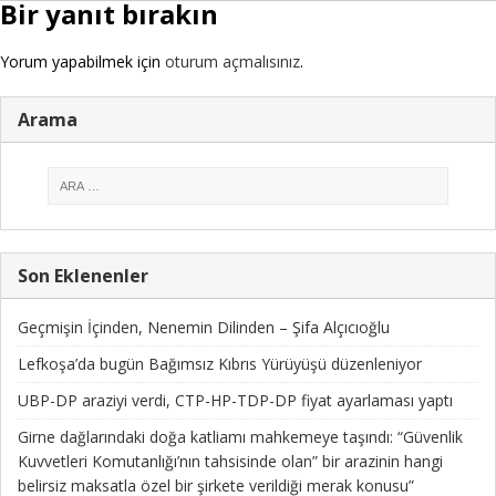
Bir yanıt bırakın
Yorum yapabilmek için
oturum açmalısınız
.
Arama
Son Eklenenler
Geçmişin İçinden, Nenemin Dilinden – Şifa Alçıcıoğlu
Lefkoşa’da bugün Bağımsız Kıbrıs Yürüyüşü düzenleniyor
UBP-DP araziyi verdi, CTP-HP-TDP-DP fiyat ayarlaması yaptı
Girne dağlarındaki doğa katliamı mahkemeye taşındı: “Güvenlik
Kuvvetleri Komutanlığı’nın tahsisinde olan” bir arazinin hangi
belirsiz maksatla özel bir şirkete verildiği merak konusu”