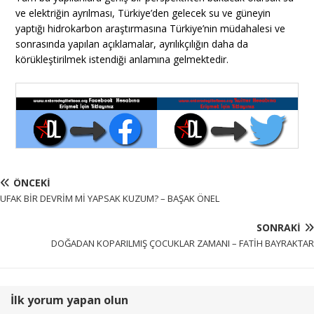
ve elektriğin ayrılması, Türkiye’den gelecek su ve güneyin
yaptığı hidrokarbon araştırmasına Türkiye’nin müdahalesi ve
sonrasında yapılan açıklamalar, ayrılıkçılığın daha da
körükleştirilmek istendiği anlamına gelmektedir.
ÖNCEKI
UFAK BİR DEVRİM Mİ YAPSAK KUZUM? – BAŞAK ÖNEL
SONRAKI
DOĞADAN KOPARILMIŞ ÇOCUKLAR ZAMANI – FATİH BAYRAKTAR
İlk yorum yapan olun