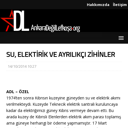
Hakkımızda
İletişim
SU, ELEKTİRİK VE AYRILIKÇI ZİHİNLER
14/10/2014 10:27
ADL – ÖZEL
1974’ten sonra Kıbrısın kuzeyine güneyden su ve elektrik akımı
verilmekteydi. Kuzeyde Teknecik elektrik santrali kuruluncaya
kadar da elektriğimizi güney Kıbrıs vermeye devam etti. Bu
arada kuzey de Kıbrıslı Elenlerden elektrik akım parası toplamış
ama güneye herhangi bir ödeme yapmamıştır. 17 Mart