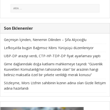
Son Eklenenler
Geçmişin İçinden, Nenemin Dilinden – Şifa Alçıcıoğlu
Lefkoşa’da bugün Bağımsız Kıbrıs Yürüyüşü düzenleniyor
UBP-DP araziyi verdi, CTP-HP-TDP-DP fiyat ayarlaması yaptı
Girne dağlarındaki doğa katliamı mahkemeye taşındı: “Güvenlik
Kuvvetleri Komutanlığı’nın tahsisinde olan” bir arazinin hangi
belirsiz maksatla özel bir şirkete verildiği merak konusu”
Sözleşme, Mors Ltd’nin sahibinin kızının adına olan Gizde İletişim
adına hazırlandı