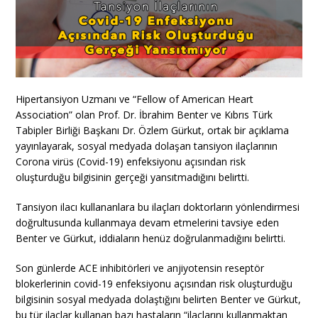
Hipertansiyon Uzmanı ve “Fellow of American Heart
Association” olan Prof. Dr. İbrahim Benter ve Kıbrıs Türk
Tabipler Birliği Başkanı Dr. Özlem Gürkut, ortak bir açıklama
yayınlayarak, sosyal medyada dolaşan tansiyon ilaçlarının
Corona virüs (Covid-19) enfeksiyonu açısından risk
oluşturduğu bilgisinin gerçeği yansıtmadığını belirtti.
Tansiyon ilacı kullananlara bu ilaçları doktorların yönlendirmesi
doğrultusunda kullanmaya devam etmelerini tavsiye eden
Benter ve Gürkut, iddiaların henüz doğrulanmadığını belirtti.
Son günlerde ACE inhibitörleri ve anjiyotensin reseptör
blokerlerinin covid-19 enfeksiyonu açısından risk oluşturduğu
bilgisinin sosyal medyada dolaştığını belirten Benter ve Gürkut,
bu tür ilaçlar kullanan bazı hastaların “ilaçlarını kullanmaktan