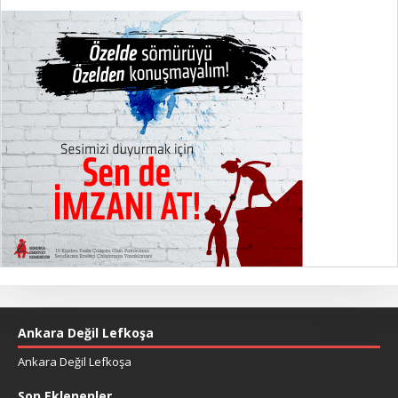
Ankara Değil Lefkoşa
Ankara Değil Lefkoşa
Son Eklenenler