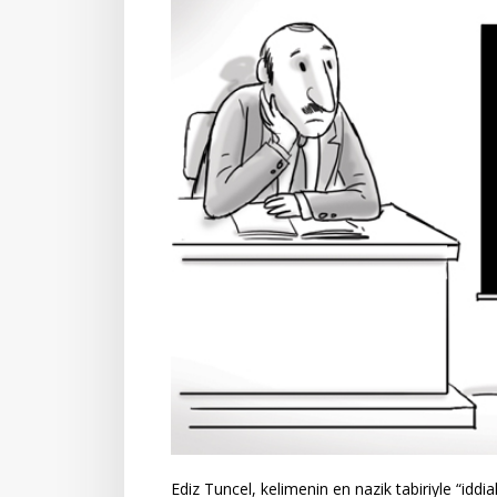
Ediz Tuncel, kelimenin en nazik tabiriyle “iddialı