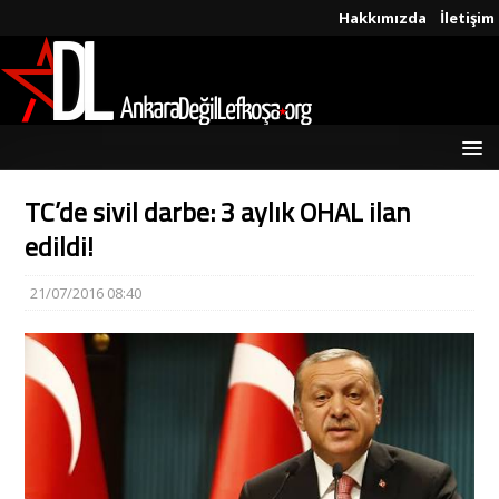
Hakkımızda
İletişim
TC’de sivil darbe: 3 aylık OHAL ilan
edildi!
21/07/2016 08:40