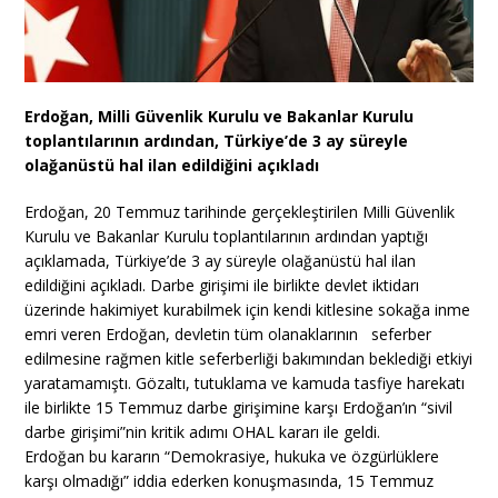
Erdoğan, Milli Güvenlik Kurulu ve Bakanlar Kurulu
toplantılarının ardından, Türkiye’de 3 ay süreyle
olağanüstü hal ilan edildiğini açıkladı
Erdoğan, 20 Temmuz tarihinde gerçekleştirilen Milli Güvenlik
Kurulu ve Bakanlar Kurulu toplantılarının ardından yaptığı
açıklamada, Türkiye’de 3 ay süreyle olağanüstü hal ilan
edildiğini açıkladı. Darbe girişimi ile birlikte devlet iktidarı
üzerinde hakimiyet kurabilmek için kendi kitlesine sokağa inme
emri veren Erdoğan, devletin tüm olanaklarının seferber
edilmesine rağmen kitle seferberliği bakımından beklediği etkiyi
yaratamamıştı. Gözaltı, tutuklama ve kamuda tasfiye harekatı
ile birlikte 15 Temmuz darbe girişimine karşı Erdoğan’ın “sivil
darbe girişimi”nin kritik adımı OHAL kararı ile geldi.
Erdoğan bu kararın “Demokrasiye, hukuka ve özgürlüklere
karşı olmadığı” iddia ederken konuşmasında, 15 Temmuz