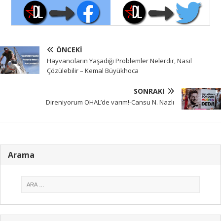
ÖNCEKI
Hayvancıların Yaşadığı Problemler Nelerdir, Nasıl
Çözülebilir – Kemal Büyükhoca
SONRAKI
Direniyorum OHAL’de varım!-Cansu N. Nazlı
Arama