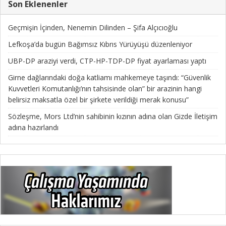
Son Eklenenler
Geçmişin İçinden, Nenemin Dilinden – Şifa Alçıcıoğlu
Lefkoşa’da bugün Bağımsız Kıbrıs Yürüyüşü düzenleniyor
UBP-DP araziyi verdi, CTP-HP-TDP-DP fiyat ayarlaması yaptı
Girne dağlarındaki doğa katliamı mahkemeye taşındı: “Güvenlik
Kuvvetleri Komutanlığı’nın tahsisinde olan” bir arazinin hangi
belirsiz maksatla özel bir şirkete verildiği merak konusu”
Sözleşme, Mors Ltd’nin sahibinin kızının adına olan Gizde İletişim
adına hazırlandı