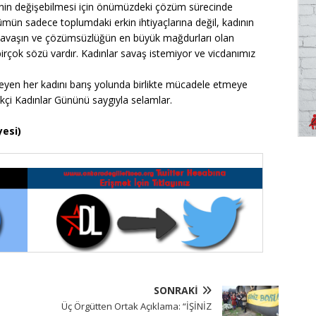
nin değişebilmesi için önümüzdeki çözüm sürecinde
zümün sadece toplumdaki erkin ihtiyaçlarına değil, kadının
. Savaşın ve çözümsüzlüğün en büyük mağdurları olan
birçok sözü vardır. Kadınlar savaş istemiyor ve vicdanımız
yen her kadını barış yolunda birlikte mücadele etmeye
çi Kadınlar Gününü saygıyla selamlar.
esi)
SONRAKI
Üç Örgütten Ortak Açıklama: “İŞİNİZ