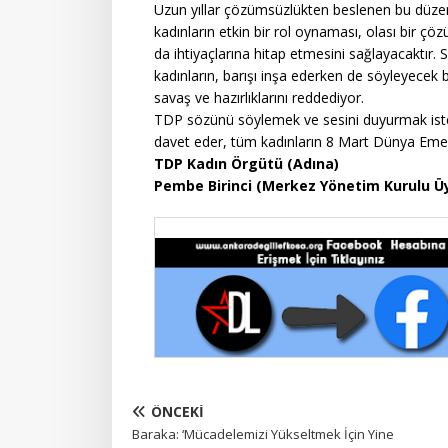
Uzun yıllar çözümsüzlükten beslenen bu düze
kadınların etkin bir rol oynaması, olası bir çö
da ihtiyaçlarına hitap etmesini sağlayacaktır
kadınların, barışı inşa ederken de söyleyecek 
savaş ve hazırlıklarını reddediyor.
TDP sözünü söylemek ve sesini duyurmak iste
davet eder, tüm kadınların 8 Mart Dünya Emek
TDP Kadın Örgütü (Adına)
Pembe Birinci (Merkez Yönetim Kurulu Üy
ÖNCEKI
Baraka: ‘Mücadelemizi Yükseltmek İçin Yine