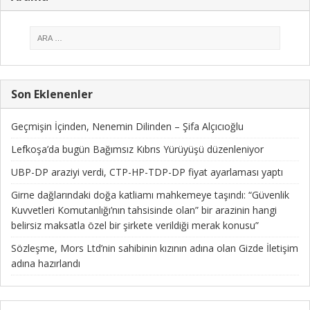
Son Eklenenler
Geçmişin İçinden, Nenemin Dilinden – Şifa Alçıcıoğlu
Lefkoşa’da bugün Bağımsız Kıbrıs Yürüyüşü düzenleniyor
UBP-DP araziyi verdi, CTP-HP-TDP-DP fiyat ayarlaması yaptı
Girne dağlarındaki doğa katliamı mahkemeye taşındı: “Güvenlik
Kuvvetleri Komutanlığı’nın tahsisinde olan” bir arazinin hangi
belirsiz maksatla özel bir şirkete verildiği merak konusu”
Sözleşme, Mors Ltd’nin sahibinin kızının adına olan Gizde İletişim
adına hazırlandı