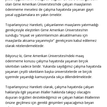
olan Girne Amerikan Üniversitesi’nde çalışan maaşlarının
ödenmeme meselesi de çalışma hayatında yaşanan gayri
yasal uygulamalara en yakın örnektir.
Toparlanıyoruz Hareketi, çalışanlarının maaşlarını yatırmadığı
gerekçesiyle eleştirilen Girne Amerikan Üniversitesi’nin
sunduğu “inşaat ve yatırımlarımızın aksatılmaması için
maaşlarda aksama yaşanmıştır” gerekçesini kabul edilemez
olarak nitelendirmektedir.
Biliyoruz ki, Girne Amerikan Üniversitesi’ndeki maaş
ödenmeme konusu çalışma hayatında yaşanan birçok
sıkıntıdan sadece biridir. Yukarıda saydığımız çalışma hayatında
yaşanan çeşitli sıkıntıların başka üniversitelerde ve birçok
işyerinde yaşandığı kamuoyunda sıkça dillendirilmektedir.
Toparlanıyoruz Hareketi olarak, çalışma hayatında çalışan
haklarıyla ilgili yaşanan ihlaller hakkında takipçi olacağını
duyuran örgütleri desteklediğimizi ve çalışan hakları ihlallerinin
önüne geçilmesi için gerekli girişimleri yapacağımızı beyan