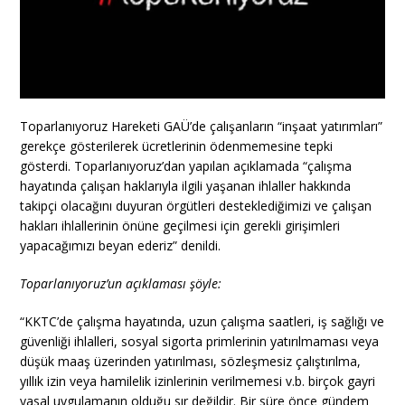
Toparlanıyoruz Hareketi GAÜ’de çalışanların “inşaat yatırımları”
gerekçe gösterilerek ücretlerinin ödenmemesine tepki
gösterdi. Toparlanıyoruz’dan yapılan açıklamada “çalışma
hayatında çalışan haklarıyla ilgili yaşanan ihlaller hakkında
takipçi olacağını duyuran örgütleri desteklediğimizi ve çalışan
hakları ihlallerinin önüne geçilmesi için gerekli girişimleri
yapacağımızı beyan ederiz” denildi.
Toparlanıyoruz’un açıklaması şöyle:
“KKTC’de çalışma hayatında, uzun çalışma saatleri, iş sağlığı ve
güvenliği ihlalleri, sosyal sigorta primlerinin yatırılmaması veya
düşük maaş üzerinden yatırılması, sözleşmesiz çalıştırılma,
yıllık izin veya hamilelik izinlerinin verilmemesi v.b. birçok gayri
yasal uygulamanın olduğu sır değildir. Bir süre önce gündem