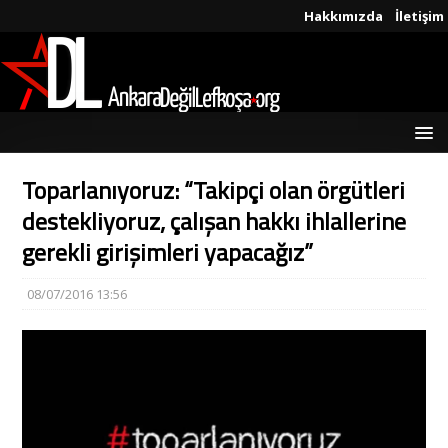
Hakkımızda
İletişim
Toparlanıyoruz: “Takipçi olan örgütleri
destekliyoruz, çalışan hakkı ihlallerine
gerekli girişimleri yapacağız”
08/07/2016 13:56