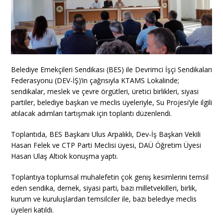
Belediye Emekçileri Sendikası (BES) ile Devrimci İşçi Sendikaları
Federasyonu (DEV-İŞ)’in çağrısıyla KTAMS Lokalinde;
sendikalar, meslek ve çevre örgütleri, üretici birlikleri, siyasi
partiler, belediye başkan ve meclis üyeleriyle, Su Projesi’yle ilgili
atılacak adımları tartışmak için toplantı düzenlendi.
Toplantıda, BES Başkanı Ulus Arpalıklı, Dev-İş Başkan Vekili
Hasan Felek ve CTP Parti Meclisi üyesi, DAÜ Öğretim Üyesi
Hasan Ulaş Altıok konuşma yaptı.
Toplantıya toplumsal muhalefetin çok geniş kesimlerini temsil
eden sendika, dernek, siyasi parti, bazı milletvekilleri, birlik,
kurum ve kuruluşlardan temsilciler ile, bazı belediye meclis
üyeleri katıldı.