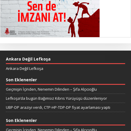
Ankara Değil Lefkoşa
Ankara Değil Lefkoşa
Son Eklenenler
Geçmişin İçinden, Nenemin Dilinden – Şifa Alçıcıoğlu
Lefkoşa’da bugün Bağımsız Kıbrıs Yürüyüşü düzenleniyor
UBP-DP araziyi verdi, CTP-HP-TDP-DP fiyat ayarlaması yaptı
Son Eklenenler
Geçmişin İçinden, Nenemin Dilinden – Şifa Alçıcıoğlu