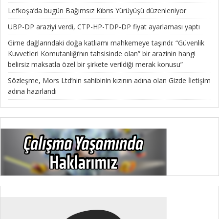
Lefkoşa’da bugün Bağımsız Kıbrıs Yürüyüşü düzenleniyor
UBP-DP araziyi verdi, CTP-HP-TDP-DP fiyat ayarlaması yaptı
Girne dağlarındaki doğa katliamı mahkemeye taşındı: “Güvenlik
Kuvvetleri Komutanlığı’nın tahsisinde olan” bir arazinin hangi
belirsiz maksatla özel bir şirkete verildiği merak konusu”
Sözleşme, Mors Ltd’nin sahibinin kızının adına olan Gizde İletişim
adına hazırlandı