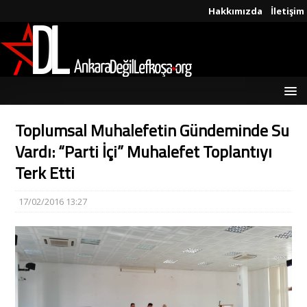
Hakkımızda
İletişim
Toplumsal Muhalefetin Gündeminde Su
Vardı: “Parti İçi” Muhalefet Toplantıyı
Terk Etti
17/02/2016 13:27