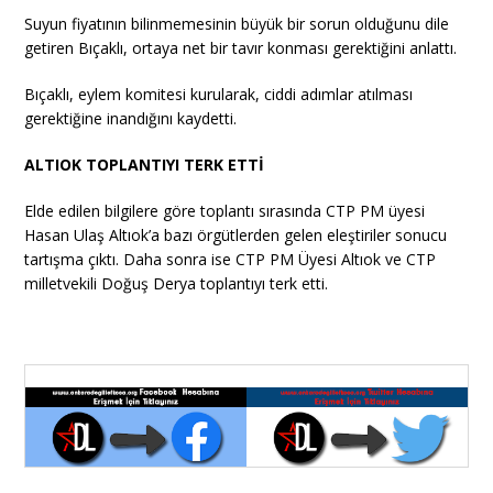
Suyun fiyatının bilinmemesinin büyük bir sorun olduğunu dile
getiren Bıçaklı, ortaya net bir tavır konması gerektiğini anlattı.
Bıçaklı, eylem komitesi kurularak, ciddi adımlar atılması
gerektiğine inandığını kaydetti.
ALTIOK TOPLANTIYI TERK ETTİ
Elde edilen bilgilere göre toplantı sırasında CTP PM üyesi
Hasan Ulaş Altıok’a bazı örgütlerden gelen eleştiriler sonucu
tartışma çıktı. Daha sonra ise CTP PM Üyesi Altıok ve CTP
milletvekili Doğuş Derya toplantıyı terk etti.