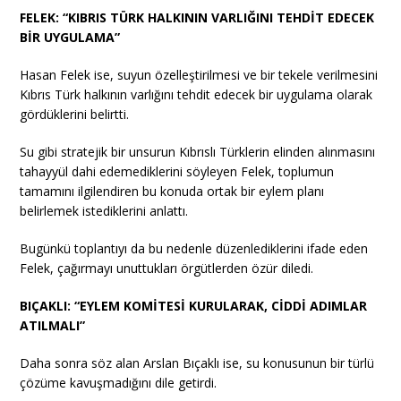
FELEK: “KIBRIS TÜRK HALKININ VARLIĞINI TEHDİT EDECEK
BİR UYGULAMA”
Hasan Felek ise, suyun özelleştirilmesi ve bir tekele verilmesini
Kıbrıs Türk halkının varlığını tehdit edecek bir uygulama olarak
gördüklerini belirtti.
Su gibi stratejik bir unsurun Kıbrıslı Türklerin elinden alınmasını
tahayyül dahi edemediklerini söyleyen Felek, toplumun
tamamını ilgilendiren bu konuda ortak bir eylem planı
belirlemek istediklerini anlattı.
Bugünkü toplantıyı da bu nedenle düzenlediklerini ifade eden
Felek, çağırmayı unuttukları örgütlerden özür diledi.
BIÇAKLI: “EYLEM KOMİTESİ KURULARAK, CİDDİ ADIMLAR
ATILMALI”
Daha sonra söz alan Arslan Bıçaklı ise, su konusunun bir türlü
çözüme kavuşmadığını dile getirdi.