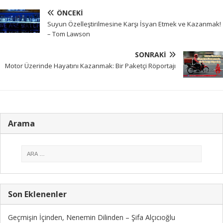
ÖNCEKI
Suyun Özelleştirilmesine Karşı İsyan Etmek ve Kazanmak!
– Tom Lawson
SONRAKI
Motor Üzerinde Hayatını Kazanmak: Bir Paketçi Röportajı
Arama
Son Eklenenler
Geçmişin İçinden, Nenemin Dilinden – Şifa Alçıcıoğlu