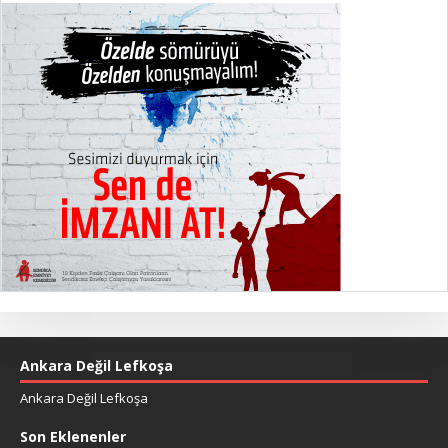
Ankara Değil Lefkoşa
Ankara Değil Lefkoşa
Son Eklenenler