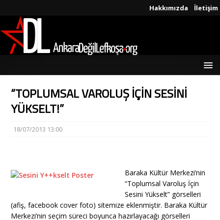
Hakkımızda
İletişim
“TOPLUMSAL VAROLUŞ İÇİN SESİNİ
YÜKSELT!”
18/07/2013 13:00
Baraka Kültür Merkezi’nin
“Toplumsal Varoluş İçin
Sesini Yükselt” görselleri
(afiş, facebook cover foto) sitemize eklenmiştir. Baraka Kültür
Merkezi’nin seçim süreci boyunca hazırlayacağı görselleri