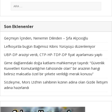
Son Eklenenler
Geçmişin İçinden, Nenemin Dilinden – Şifa Alçıcıoğlu
Lefkoşa’da bugün Bağımsız Kıbrıs Yürüyüşü düzenleniyor
UBP-DP araziyi verdi, CTP-HP-TDP-DP fiyat ayarlaması yaptı
Girne dağlarındaki doğa katliamı mahkemeye taşındı: “Güvenlik
Kuvvetleri Komutanlığı’nın tahsisinde olan” bir arazinin hangi
belirsiz maksatla özel bir şirkete verildiği merak konusu”
Sözleşme, Mors Ltd’nin sahibinin kızının adına olan Gizde İletişim
adına hazırlandı