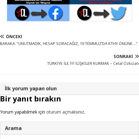
ÖNCEKI
BARAKA: “UNUTMADIK, HESAP SORACAĞIZ, 19 TEMMUZ’DA KTHY ÖNÜNE…”
SONRAKI
TÜRKİYE İLE İYİ İLİŞKİLER KURMAK – Celal Özkızan
İlk yorum yapan olun
Bir yanıt bırakın
Yorum yapabilmek için
oturum açmalısınız
.
Arama