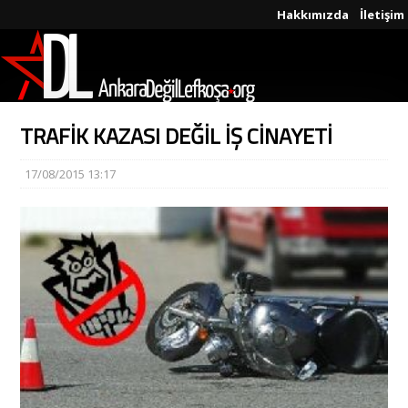
Hakkımızda
İletişim
TRAFİK KAZASI DEĞİL İŞ CİNAYETİ
17/08/2015 13:17