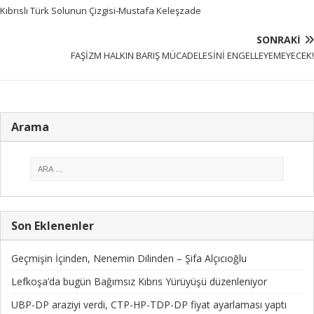
Kıbrıslı Türk Solunun Çizgisi-Mustafa Keleşzade
SONRAKI
FAŞİZM HALKIN BARIŞ MÜCADELESİNİ ENGELLEYEMEYECEK!
Arama
Son Eklenenler
Geçmişin İçinden, Nenemin Dilinden – Şifa Alçıcıoğlu
Lefkoşa’da bugün Bağımsız Kıbrıs Yürüyüşü düzenleniyor
UBP-DP araziyi verdi, CTP-HP-TDP-DP fiyat ayarlaması yaptı