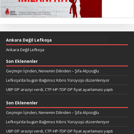
Ankara Değil Lefkoşa
Ankara Değil Lefkoşa
Son Eklenenler
Geçmişin İçinden, Nenemin Dilinden – Şifa Alçıcıoğlu
Lefkoşa’da bugün Bağımsız Kıbrıs Yürüyüşü düzenleniyor
UBP-DP araziyi verdi, CTP-HP-TDP-DP fiyat ayarlaması yaptı
Son Eklenenler
Geçmişin İçinden, Nenemin Dilinden – Şifa Alçıcıoğlu
Lefkoşa’da bugün Bağımsız Kıbrıs Yürüyüşü düzenleniyor
UBP-DP araziyi verdi, CTP-HP-TDP-DP fiyat ayarlaması yaptı