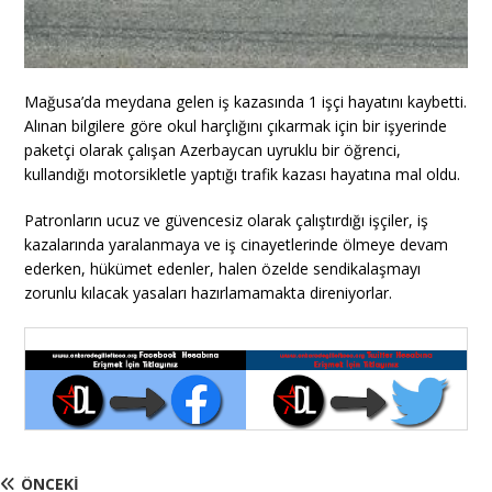
Mağusa’da meydana gelen iş kazasında 1 işçi hayatını kaybetti.
Alınan bilgilere göre okul harçlığını çıkarmak için bir işyerinde
paketçi olarak çalışan Azerbaycan uyruklu bir öğrenci,
kullandığı motorsikletle yaptığı trafik kazası hayatına mal oldu.
Patronların ucuz ve güvencesiz olarak çalıştırdığı işçiler, iş
kazalarında yaralanmaya ve iş cinayetlerinde ölmeye devam
ederken, hükümet edenler, halen özelde sendikalaşmayı
zorunlu kılacak yasaları hazırlamamakta direniyorlar.
ÖNCEKI