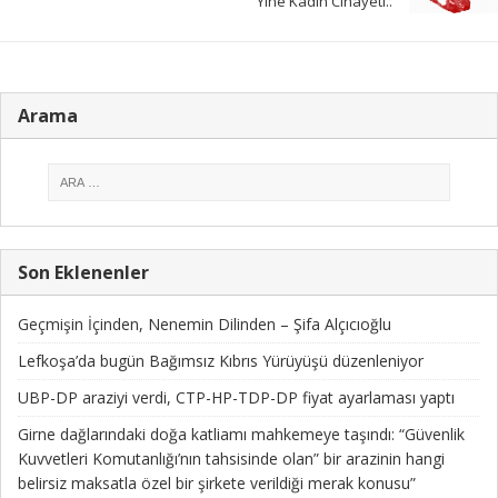
Yine Kadın Cinayeti..
Arama
Son Eklenenler
Geçmişin İçinden, Nenemin Dilinden – Şifa Alçıcıoğlu
Lefkoşa’da bugün Bağımsız Kıbrıs Yürüyüşü düzenleniyor
UBP-DP araziyi verdi, CTP-HP-TDP-DP fiyat ayarlaması yaptı
Girne dağlarındaki doğa katliamı mahkemeye taşındı: “Güvenlik
Kuvvetleri Komutanlığı’nın tahsisinde olan” bir arazinin hangi
belirsiz maksatla özel bir şirkete verildiği merak konusu”