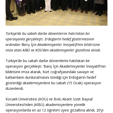
Türkiye’de bu sabah darbe dönemlerini hatırlatan bir
operasyonla gerçekleşti. Erdoğan’ın hedef göstermesinin
ardından ‘Barış İçin Akademisyenler İnisiyatifi’nin bildirisine
imza atan AİBÜ ve KOÜ’den akademisyenler gözaltına alındı.
Türkiye’de bu sabah darbe dönemlerini hatırlatan bir
operasyon gerçekleşti. ‘Barış İçin Akademisyenler İnisiyatifi’nin
bildirisine imza atarak, Kürt coğrafyasındaki savaşın ve
katliamların durdurulmasını istediği için Erdoğan’ın hedef
gösterdiği akademisyenlere bu sabah (15 Ocak) operasyon
düzenlendi.
Kocaeli Üniversitesi (KOÜ) ve Bolu Abant İzzet Baysal
Üniversitesi’nden (AİBÜ) akademisyenlere yönelik
operasyonlarda en az 12 öğretim üyesi gözaltına alındı, 20’yi