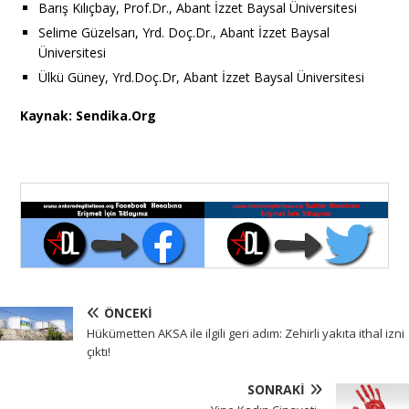
Barış Kılıçbay, Prof.Dr., Abant İzzet Baysal Üniversitesi
Selime Güzelsarı, Yrd. Doç.Dr., Abant İzzet Baysal
Üniversitesi
Ülkü Güney, Yrd.Doç.Dr, Abant İzzet Baysal Üniversitesi
Kaynak: Sendika.Org
ÖNCEKI
Hükümetten AKSA ile ilgili geri adım: Zehirli yakıta ithal izni
çıktı!
SONRAKI