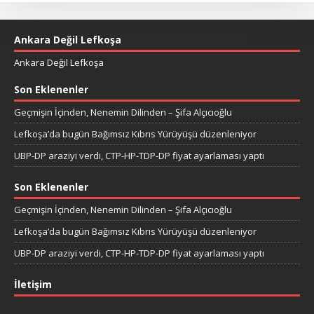
Ankara Değil Lefkoşa
Ankara Değil Lefkoşa
Son Eklenenler
Geçmişin İçinden, Nenemin Dilinden – Şifa Alçıcıoğlu
Lefkoşa’da bugün Bağımsız Kıbrıs Yürüyüşü düzenleniyor
UBP-DP araziyi verdi, CTP-HP-TDP-DP fiyat ayarlaması yaptı
Son Eklenenler
Geçmişin İçinden, Nenemin Dilinden – Şifa Alçıcıoğlu
Lefkoşa’da bugün Bağımsız Kıbrıs Yürüyüşü düzenleniyor
UBP-DP araziyi verdi, CTP-HP-TDP-DP fiyat ayarlaması yaptı
İletişim