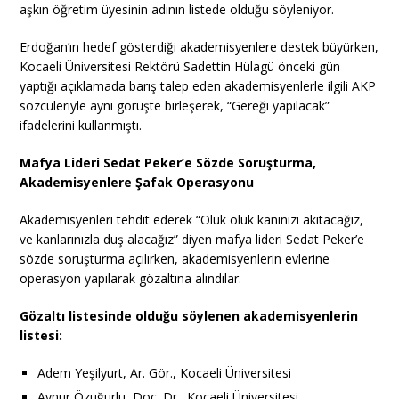
aşkın öğretim üyesinin adının listede olduğu söyleniyor.
Erdoğan’ın hedef gösterdiği akademisyenlere destek büyürken,
Kocaeli Üniversitesi Rektörü Sadettin Hülagü önceki gün
yaptığı açıklamada barış talep eden akademisyenlerle ilgili AKP
sözcüleriyle aynı görüşte birleşerek, “Gereği yapılacak”
ifadelerini kullanmıştı.
Mafya Lideri Sedat Peker’e Sözde Soruşturma,
Akademisyenlere Şafak Operasyonu
Akademisyenleri tehdit ederek “Oluk oluk kanınızı akıtacağız,
ve kanlarınızla duş alacağız” diyen mafya lideri Sedat Peker’e
sözde soruşturma açılırken, akademisyenlerin evlerine
operasyon yapılarak gözaltına alındılar.
Gözaltı listesinde olduğu söylenen akademisyenlerin
listesi:
Adem Yeşilyurt, Ar. Gör., Kocaeli Üniversitesi
Aynur Özuğurlu, Doç. Dr., Kocaeli Üniversitesi