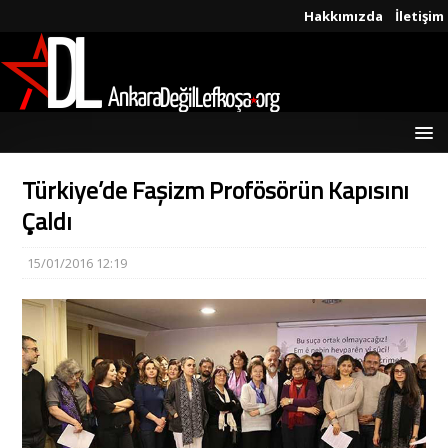
Hakkımızda
İletişim
Türkiye’de Faşizm Profösörün Kapısını
Çaldı
15/01/2016 12:19