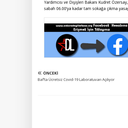
Yardımcısı ve Dışişleri Bakanı Kudret Özersa
sabah 06.00’ya kadar tam sokağa çıkma yasağı i
ÖNCEKI
Baf’ta Ücretsiz Covid-19 Laboratuvarı Açılıyor