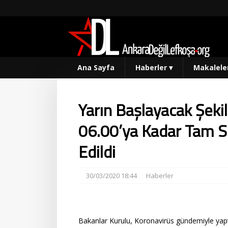
Ana Sayfa
Haberler
▾
Makalele
Yarın Başlayacak Şek
06.00’ya Kadar Tam S
Edildi
30/03/2020 18:44
Haberler
Bakanlar Kurulu, Koronavirüs gündemiyle yap