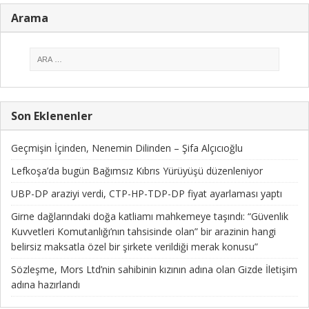
Arama
Son Eklenenler
Geçmişin İçinden, Nenemin Dilinden – Şifa Alçıcıoğlu
Lefkoşa’da bugün Bağımsız Kıbrıs Yürüyüşü düzenleniyor
UBP-DP araziyi verdi, CTP-HP-TDP-DP fiyat ayarlaması yaptı
Girne dağlarındaki doğa katliamı mahkemeye taşındı: “Güvenlik
Kuvvetleri Komutanlığı’nın tahsisinde olan” bir arazinin hangi
belirsiz maksatla özel bir şirkete verildiği merak konusu”
Sözleşme, Mors Ltd’nin sahibinin kızının adına olan Gizde İletişim
adına hazırlandı