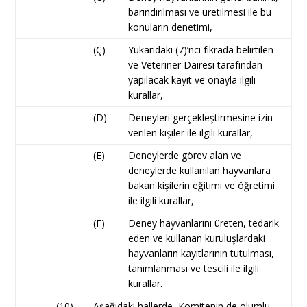
barındırılması ve üretilmesi ile bu
konuların denetimi,
(Ç)
Yukarıdaki (7)’nci fıkrada belirtilen
ve Veteriner Dairesi tarafından
yapılacak kayıt ve onayla ilgili
kurallar,
(D)
Deneyleri gerçekleştirmesine izin
verilen kişiler ile ilgili kurallar,
(E)
Deneylerde görev alan ve
deneylerde kullanılan hayvanlara
bakan kişilerin eğitimi ve öğretimi
ile ilgili kurallar,
(F)
Deney hayvanlarını üreten, tedarik
eden ve kullanan kuruluşlardaki
hayvanların kayıtlarının tutulması,
tanımlanması ve tescili ile ilgili
kurallar.
(10)
Aşağıdaki hallerde, Komitenin de olumlu