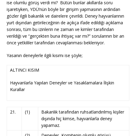
ise olumlu görüş verdi mi? Bütün bunlar akıllarda soru
işaretiyken, YDÜ’nün böyle bir girişim yapmasının ardından
gözler ilgili bakanlık ve dairelere çevrildi. Deney hayvanlarının
yurt dışından getirileceğinin de açıkça ifade edildiği açıklama
sonrası, tüm bu izinlerin ne zaman ve kimler tarafından
verildiği ve “gerçekten buna ihtiyaç var mı?” sorularının bir an
önce yetkililer tarafından cevaplanması bekleniyor.
Yasanın deneylerle ilgili kısımı ise şöyle;
ALTINCI KISIM
Hayvanlarla Yapılan Deneyler ve Yasaklamalara İlişkin
Kurallar
21.
(1)
Bakanlık tarafından ruhsatlandırılmış kişiler
dışında hiç kimse, hayvanlarla deney
yapamaz.
(2)
Deneyler, Komitenin olumlu görüşü