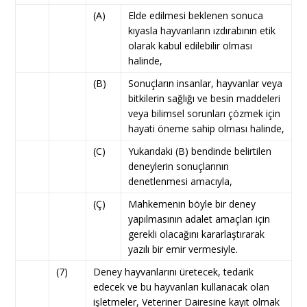
(A)
Elde edilmesi beklenen sonuca
kıyasla hayvanların ızdırabının etik
olarak kabul edilebilir olması
halinde,
(B)
Sonuçların insanlar, hayvanlar veya
bitkilerin sağlığı ve besin maddeleri
veya bilimsel sorunları çözmek için
hayati öneme sahip olması halinde,
(C)
Yukarıdaki (B) bendinde belirtilen
deneylerin sonuçlarının
denetlenmesi amacıyla,
(Ç)
Mahkemenin böyle bir deney
yapılmasının adalet amaçları için
gerekli olacağını kararlaştırarak
yazılı bir emir vermesiyle.
(7)
Deney hayvanlarını üretecek, tedarik
edecek ve bu hayvanları kullanacak olan
işletmeler, Veteriner Dairesine kayıt olmak