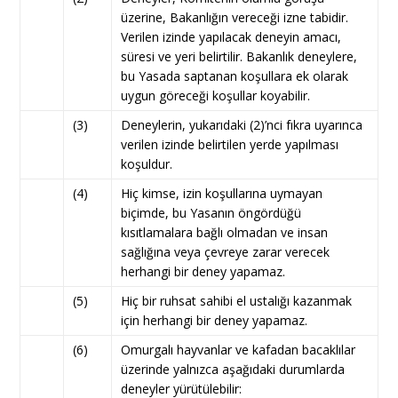
üzerine, Bakanlığın vereceği izne tabidir.
Verilen izinde yapılacak deneyin amacı,
süresi ve yeri belirtilir. Bakanlık deneylere,
bu Yasada saptanan koşullara ek olarak
uygun göreceği koşullar koyabilir.
(3)
Deneylerin, yukarıdaki (2)’nci fıkra uyarınca
verilen izinde belirtilen yerde yapılması
koşuldur.
(4)
Hiç kimse, izin koşullarına uymayan
biçimde, bu Yasanın öngördüğü
kısıtlamalara bağlı olmadan ve insan
sağlığına veya çevreye zarar verecek
herhangi bir deney yapamaz.
(5)
Hiç bir ruhsat sahibi el ustalığı kazanmak
için herhangi bir deney yapamaz.
(6)
Omurgalı hayvanlar ve kafadan bacaklılar
üzerinde yalnızca aşağıdaki durumlarda
deneyler yürütülebilir: