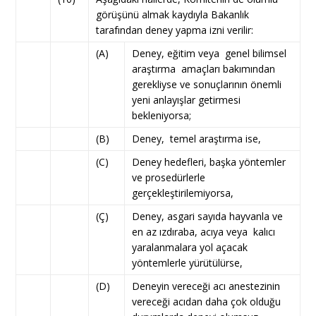
görüşünü almak kaydıyla Bakanlık
tarafından deney yapma izni verilir:
(A)
Deney, eğitim veya genel bilimsel
araştırma amaçları bakımından
gerekliyse ve sonuçlarının önemli
yeni anlayışlar getirmesi
bekleniyorsa;
(B)
Deney, temel araştırma ise,
(C)
Deney hedefleri, başka yöntemler
ve prosedürlerle
gerçekleştirilemiyorsa,
(Ç)
Deney, asgari sayıda hayvanla ve
en az ızdıraba, acıya veya kalıcı
yaralanmalara yol açacak
yöntemlerle yürütülürse,
(D)
Deneyin vereceği acı anestezinin
vereceği acıdan daha çok olduğu