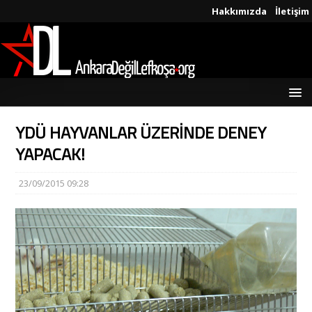
Hakkımızda
İletişim
YDÜ HAYVANLAR ÜZERİNDE DENEY
YAPACAK!
23/09/2015 09:28