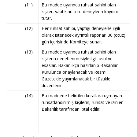
(11)
Bu madde uyarınca ruhsat sahibi olan
kişiler, yaptıkları tüm deneylerin kaydını
tutar.
(12)
Her ruhsat sahibi, yaptığı deneylerle ilgili
olarak istenecek ayrıntılı raporları 30 (otuz)
gün içerisinde Komiteye sunar.
(13)
Bu madde uyarınca ruhsat sahibi olan
kişilerin denetlenmesiyle ilgili usul ve
esaslar, Bakanlıkça hazırlanıp Bakanlar
Kurulunca onaylanacak ve Resmi
Gazete’de yayımlanacak bir tüzükle
düzenlenir.
(14)
Bu maddede belirtilen kurallara uymayan
ruhsatlandırılmış kişilerin, ruhsat ve izinleri
Bakanlık tarafından iptal edilir.