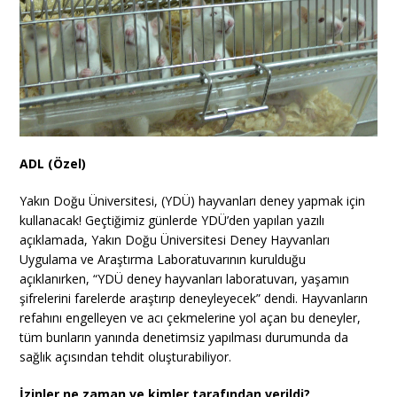
ADL (Özel)
Yakın Doğu Üniversitesi, (YDÜ) hayvanları deney yapmak için
kullanacak! Geçtiğimiz günlerde YDÜ’den yapılan yazılı
açıklamada, Yakın Doğu Üniversitesi Deney Hayvanları
Uygulama ve Araştırma Laboratuvarının kurulduğu
açıklanırken, “YDÜ deney hayvanları laboratuvarı, yaşamın
şifrelerini farelerde araştırıp deneyleyecek” dendi. Hayvanların
refahını engelleyen ve acı çekmelerine yol açan bu deneyler,
tüm bunların yanında denetimsiz yapılması durumunda da
sağlık açısından tehdit oluşturabiliyor.
İzinler ne zaman ve kimler tarafından verildi?