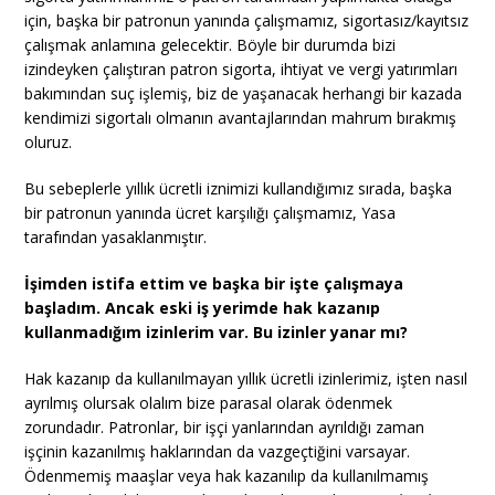
için, başka bir patronun yanında çalışmamız, sigortasız/kayıtsız
çalışmak anlamına gelecektir. Böyle bir durumda bizi
izindeyken çalıştıran patron sigorta, ihtiyat ve vergi yatırımları
bakımından suç işlemiş, biz de yaşanacak herhangi bir kazada
kendimizi sigortalı olmanın avantajlarından mahrum bırakmış
oluruz.
Bu sebeplerle yıllık ücretli iznimizi kullandığımız sırada, başka
bir patronun yanında ücret karşılığı çalışmamız, Yasa
tarafından yasaklanmıştır.
İşimden istifa ettim ve başka bir işte çalışmaya
başladım. Ancak eski iş yerimde hak kazanıp
kullanmadığım izinlerim var. Bu izinler yanar mı?
Hak kazanıp da kullanılmayan yıllık ücretli izinlerimiz, işten nasıl
ayrılmış olursak olalım bize parasal olarak ödenmek
zorundadır. Patronlar, bir işçi yanlarından ayrıldığı zaman
işçinin kazanılmış haklarından da vazgeçtiğini varsayar.
Ödenmemiş maaşlar veya hak kazanılıp da kullanılmamış