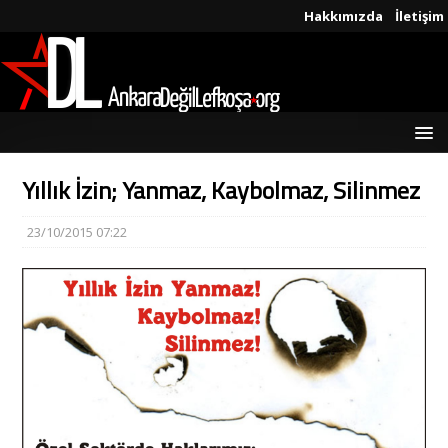
Hakkımızda
İletişim
Yıllık İzin; Yanmaz, Kaybolmaz, Silinmez
23/10/2015 07:22