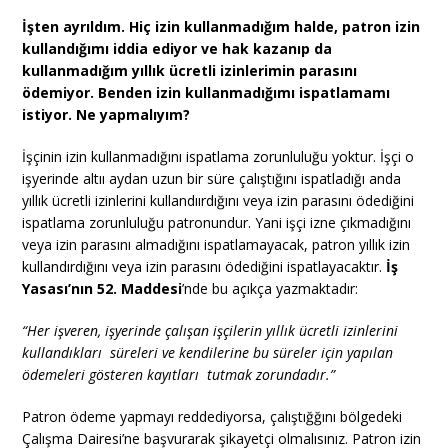
İşten ayrıldım. Hiç izin kullanmadığım halde, patron izin
kullandığımı iddia ediyor ve hak kazanıp da
kullanmadığım yıllık ücretli izinlerimin parasını
ödemiyor. Benden izin kullanmadığımı ispatlamamı
istiyor. Ne yapmalıyım?
İşçinin izin kullanmadığını ispatlama zorunluluğu yoktur. İşçi o
işyerinde altıı aydan uzun bir süre çalıştığını ispatladığı anda
yıllık ücretli izinlerini kullandıırdığını veya izin parasını ödediğini
ispatlama zorunluluğu patronundur. Yani işçi izne çıkmadığını
veya izin parasını almadığını ispatlamayacak, patron yıllık izin
kullandırdığını veya izin parasını ödediğini ispatlayacaktır.
İş
Yasası’nın 52. Maddesi
’nde bu açıkça yazmaktadır:
“Her işveren, işyerinde çalışan işçilerin yıllık ücretli izinlerini
kullandıkları süreleri ve kendilerine bu süreler için yapılan
ödemeleri gösteren kayıtları tutmak zorundadır.”
Patron ödeme yapmayı reddediyorsa, çalıştığğını bölgedeki
Çalışma Dairesi’ne başvurarak şikayetçi olmalısınız. Patron izin