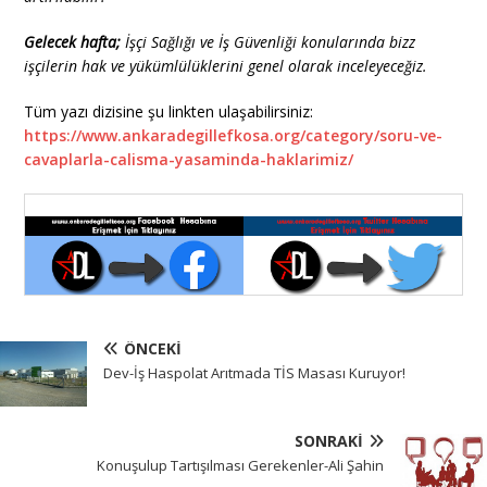
Gelecek hafta;
İşçi Sağlığı ve İş Güvenliği konularında bizz
işçilerin hak ve yükümlülüklerini genel olarak inceleyeceğiz.
Tüm yazı dizisine şu linkten ulaşabilirsiniz:
https://www.ankaradegillefkosa.org/category/soru-ve-
cavaplarla-calisma-yasaminda-haklarimiz/
ÖNCEKI
Dev-İş Haspolat Arıtmada TİS Masası Kuruyor!
SONRAKI
Konuşulup Tartışılması Gerekenler-Ali Şahin