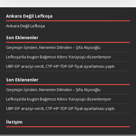
Ankara Değil Lefkoşa
Ankara Değil Lefkoşa
Son Eklenenler
Geçmişin İçinden, Nenemin Dilinden – Şifa Alçıcıoğlu
Lefkoşa’da bugün Bağımsız Kıbrıs Yürüyüşü düzenleniyor
UBP-DP araziyi verdi, CTP-HP-TDP-DP fiyat ayarlaması yaptı
Son Eklenenler
Geçmişin İçinden, Nenemin Dilinden – Şifa Alçıcıoğlu
Lefkoşa’da bugün Bağımsız Kıbrıs Yürüyüşü düzenleniyor
UBP-DP araziyi verdi, CTP-HP-TDP-DP fiyat ayarlaması yaptı
İletişim