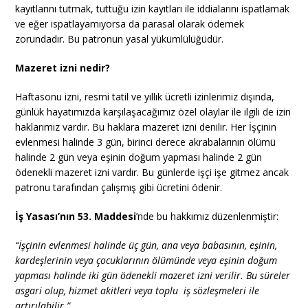
kayıtlarını tutmak, tuttuğu izin kayıtları ile iddialarını ispatlamak
ve eğer ispatlayamıyorsa da parasal olarak ödemek
zorundadır. Bu patronun yasal yükümlülüğüdür.
Mazeret izni nedir?
Haftasonu izni, resmi tatil ve yıllık ücretli izinlerimiz dışında,
günlük hayatımızda karşılaşacağımız özel olaylar ile ilgili de izin
haklarımız vardır. Bu haklara mazeret izni denilir. Her İşçinin
evlenmesi halinde 3 gün, birinci derece akrabalarının ölümü
halinde 2 gün veya eşinin doğum yapması halinde 2 gün
ödenekli mazeret izni vardır. Bu günlerde işçi işe gitmez ancak
patronu tarafından çalışmış gibi ücretini ödenir.
İş Yasası’nın 53. Maddesi
’nde bu hakkımız düzenlenmiştir:
“İşçinin evlenmesi halinde üç gün, ana veya babasının, eşinin,
kardeşlerinin veya çocuklarının ölümünde veya eşinin doğum
yapması halinde iki gün ödenekli mazeret izni verilir. Bu süreler
asgari olup, hizmet akitleri veya toplu iş sözleşmeleri ile
artırılabilir.”