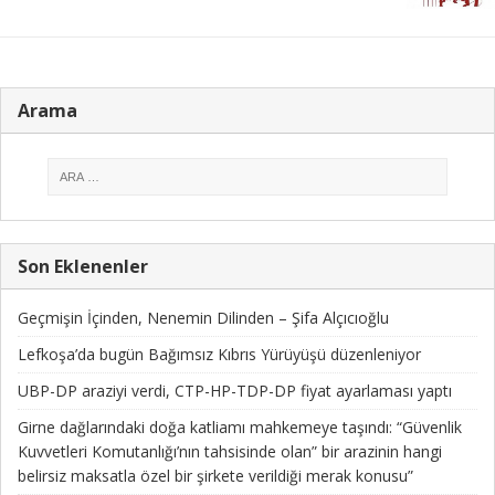
Arama
Son Eklenenler
Geçmişin İçinden, Nenemin Dilinden – Şifa Alçıcıoğlu
Lefkoşa’da bugün Bağımsız Kıbrıs Yürüyüşü düzenleniyor
UBP-DP araziyi verdi, CTP-HP-TDP-DP fiyat ayarlaması yaptı
Girne dağlarındaki doğa katliamı mahkemeye taşındı: “Güvenlik
Kuvvetleri Komutanlığı’nın tahsisinde olan” bir arazinin hangi
belirsiz maksatla özel bir şirkete verildiği merak konusu”