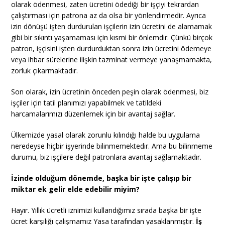
olarak ödenmesi, zaten ücretini ödediği bir işçiyi tekrardan
çalıştırması için patrona az da olsa bir yönlendirmedir. Ayrıca
izin dönüşü işten durdurulan işçilerin izin ücretini de alamamak
gibi bir sıkıntı yaşamaması için kısmi bir önlemdir. Çünkü birçok
patron, işçisini işten durdurduktan sonra izin ücretini ödemeye
veya ihbar sürelerine ilişkin tazminat vermeye yanaşmamakta,
zorluk çıkarmaktadır.
Son olarak, izin ücretinin önceden peşin olarak ödenmesi, biz
işçiler için tatil planımızı yapabilmek ve tatildeki
harcamalarımızı düzenlemek için bir avantaj sağlar.
Ülkemizde yasal olarak zorunlu kılındığı halde bu uygulama
neredeyse hiçbir işyerinde bilinmemektedir. Ama bu bilinmeme
durumu, biz işçilere değil patronlara avantaj sağlamaktadır.
İzinde olduğum dönemde, başka bir işte çalışıp bir
miktar ek gelir elde edebilir miyim?
Hayır. Yıllık ücretli iznimizi kullandığımız sırada başka bir işte
ücret karşılığı çalışmamız Yasa tarafından yasaklanmıştır.
İş