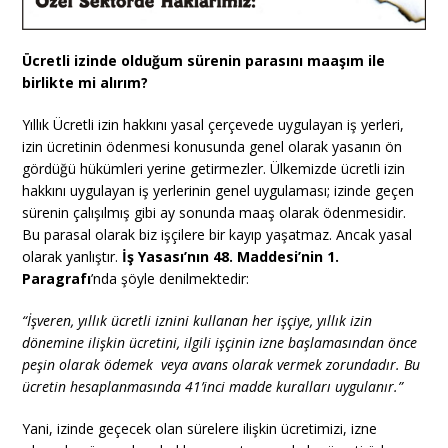
Ücretli izinde olduğum sürenin parasını maaşım ile
birlikte mi alırım?
Yıllık Ücretli izin hakkını yasal çerçevede uygulayan iş yerleri,
izin ücretinin ödenmesi konusunda genel olarak yasanın ön
gördüğü hükümleri yerine getirmezler. Ülkemizde ücretli izin
hakkını uygulayan iş yerlerinin genel uygulaması; izinde geçen
sürenin çalışılmış gibi ay sonunda maaş olarak ödenmesidir.
Bu parasal olarak biz işçilere bir kayıp yaşatmaz. Ancak yasal
olarak yanlıştır.
İş Yasası’nın 48. Maddesi’nin 1.
Paragrafı
’nda şöyle denilmektedir:
“İşveren, yıllık ücretli iznini kullanan her işçiye, yıllık izin
dönemine ilişkin ücretini, ilgili işçinin izne başlamasından önce
peşin olarak ödemek veya avans olarak vermek zorundadır. Bu
ücretin hesaplanmasında 41’inci madde kuralları uygulanır.”
Yani, izinde geçecek olan sürelere ilişkin ücretimizi, izne