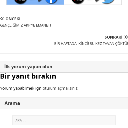
ÖNCEKI
GENÇLİĞİMİZ AKP’YE EMANET!
SONRAKI
BİR HAFTADA İKİNCİ! BU KEZ TAVAN ÇÖKTÜ!
İlk yorum yapan olun
Bir yanıt bırakın
Yorum yapabilmek için
oturum açmalısınız
.
Arama