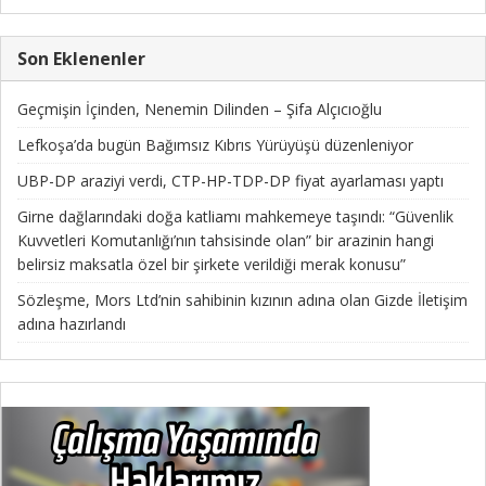
Son Eklenenler
Geçmişin İçinden, Nenemin Dilinden – Şifa Alçıcıoğlu
Lefkoşa’da bugün Bağımsız Kıbrıs Yürüyüşü düzenleniyor
UBP-DP araziyi verdi, CTP-HP-TDP-DP fiyat ayarlaması yaptı
Girne dağlarındaki doğa katliamı mahkemeye taşındı: “Güvenlik
Kuvvetleri Komutanlığı’nın tahsisinde olan” bir arazinin hangi
belirsiz maksatla özel bir şirkete verildiği merak konusu”
Sözleşme, Mors Ltd’nin sahibinin kızının adına olan Gizde İletişim
adına hazırlandı