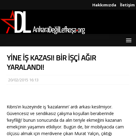
Hakkımızda
İletişim
YİNE İŞ KAZASI! BİR İŞÇİ AĞIR
YARALANDI!
20/02/2015 16:13
Kıbrıs’ın kuzeyinde iş ‘kazalarının’ ardı arkası kesilmiyor.
Güvencesiz ve sendikasız çalışma koşulları beraberinde
‘keyfiliği’ bunun sonucunda da alın teriyle ekmeğini kazanan
emekçinin yaşamını etkiliyor. Bugün de, bir mobilyacıda cam
ölçüsü almak için merdivene çıkan Murat Yalçın, çıktığı