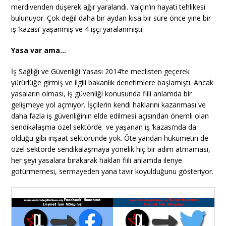
merdivenden düşerek ağır yaralandı. Yalçın’ın hayati tehlikesi
bulunuyor. Çok değil daha bir aydan kısa bir süre önce yine bir
iş ‘kazası’ yaşanmış ve 4 işçi yaralanmıştı.
Yasa var ama…
İş Sağlığı ve Güvenliği Yasası 2014’te meclisten geçerek
yürürlüğe girmiş ve ilgili bakanlık denetimlere başlamıştı. Ancak
yasaların olması, iş güvenliği konusunda fiili anlamda bir
gelişmeye yol açmıyor. İşçilerin kendi haklarını kazanması ve
daha fazla iş güvenliğinin elde edilmesi açısından önemli olan
sendikalaşma özel sektörde ve yaşanan iş ‘kazası’nda da
olduğu gibi inşaat sektöründe yok. Öte yandan hükümetin de
özel sektörde sendikalaşmaya yönelik hiç bir adım atmaması,
her şeyi yasalara bırakarak hakları fiili anlamda ileriye
götürmemesi, sermayeden yana tavır koyulduğunu gösteriyor.