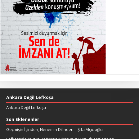
Ankara Değil Lefkoşa
Ankara Değil Lefkoşa
Son Eklenenler
Geçmişin İçinden, Nenemin Dilinden – Şifa Alçıcıoğlu