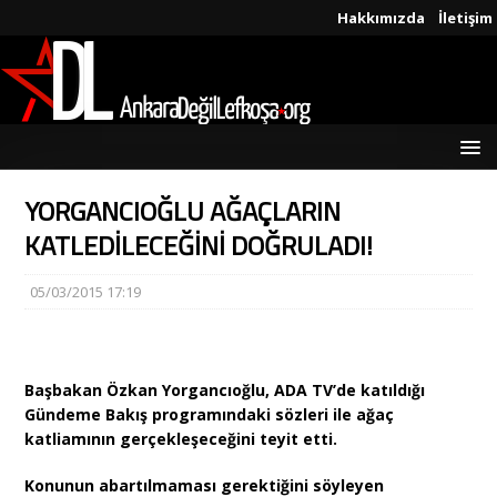
Hakkımızda
İletişim
YORGANCIOĞLU AĞAÇLARIN
KATLEDİLECEĞİNİ DOĞRULADI!
05/03/2015 17:19
Başbakan Özkan Yorgancıoğlu, ADA TV’de katıldığı
Gündeme Bakış programındaki sözleri ile ağaç
katliamının gerçekleşeceğini teyit etti.
Konunun abartılmaması gerektiğini söyleyen