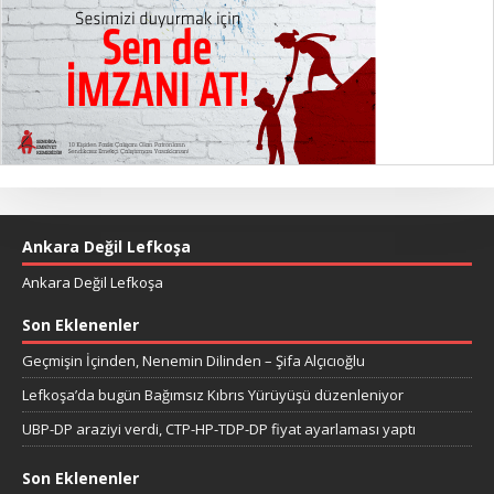
Ankara Değil Lefkoşa
Ankara Değil Lefkoşa
Son Eklenenler
Geçmişin İçinden, Nenemin Dilinden – Şifa Alçıcıoğlu
Lefkoşa’da bugün Bağımsız Kıbrıs Yürüyüşü düzenleniyor
UBP-DP araziyi verdi, CTP-HP-TDP-DP fiyat ayarlaması yaptı
Son Eklenenler