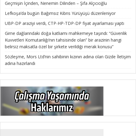
Geçmişin İçinden, Nenemin Dilinden – Şifa Alçıcıoğlu
Lefkoşa’da bugün Bağımsız Kıbrıs Yürüyüşü düzenleniyor
UBP-DP araziyi verdi, CTP-HP-TDP-DP fiyat ayarlaması yaptı
Girne dağlarındaki doğa katliamı mahkemeye taşındı: “Güvenlik
Kuvvetleri Komutanlığı’nın tahsisinde olan” bir arazinin hangi
belirsiz maksatla özel bir şirkete verildiği merak konusu”
Sözleşme, Mors Ltd’nin sahibinin kızının adına olan Gizde İletişim
adına hazırlandı