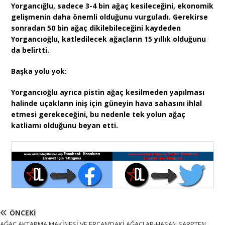
Yorgancığlu, sadece 3-4 bin ağaç kesileceğini, ekonomik
gelişmenin daha önemli olduğunu vurguladı. Gerekirse
sonradan 50 bin ağaç dikilebileceğini kaydeden
Yorgancıoğlu, katledilecek ağaçların 15 yıllık olduğunu
da belirtti.
Başka yolu yok:
Yorgancıoğlu ayrıca pistin ağaç kesilmeden yapılması
halinde uçakların iniş için güneyin hava sahasını ihlal
etmesi gerekeceğini, bu nedenle tek yolun ağaç
katliamı olduğunu beyan etti.
ÖNCEKI
AĞAÇ AKTARMA MAKİNESİ VE ERCAN’DAKİ AĞAÇLAR-HASAN SARPTEN