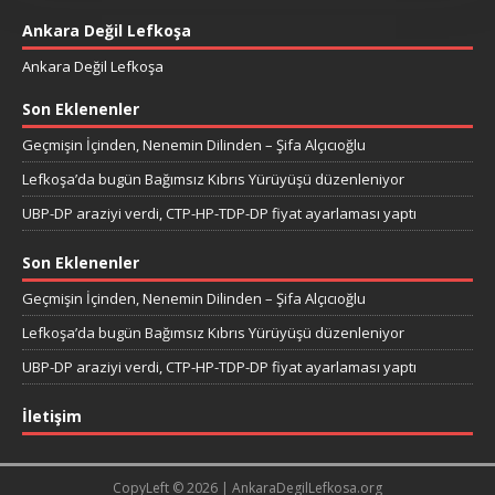
Ankara Değil Lefkoşa
Ankara Değil Lefkoşa
Son Eklenenler
Geçmişin İçinden, Nenemin Dilinden – Şifa Alçıcıoğlu
Lefkoşa’da bugün Bağımsız Kıbrıs Yürüyüşü düzenleniyor
UBP-DP araziyi verdi, CTP-HP-TDP-DP fiyat ayarlaması yaptı
Son Eklenenler
Geçmişin İçinden, Nenemin Dilinden – Şifa Alçıcıoğlu
Lefkoşa’da bugün Bağımsız Kıbrıs Yürüyüşü düzenleniyor
UBP-DP araziyi verdi, CTP-HP-TDP-DP fiyat ayarlaması yaptı
İletişim
CopyLeft © 2026 | AnkaraDegilLefkosa.org