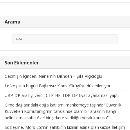
Arama
Son Eklenenler
Geçmişin İçinden, Nenemin Dilinden – Şifa Alçıcıoğlu
Lefkoşa’da bugün Bağımsız Kıbrıs Yürüyüşü düzenleniyor
UBP-DP araziyi verdi, CTP-HP-TDP-DP fiyat ayarlaması yaptı
Girne dağlarındaki doğa katliamı mahkemeye taşındı: “Güvenlik
Kuvvetleri Komutanlığı’nın tahsisinde olan” bir arazinin hangi
belirsiz maksatla özel bir şirkete verildiği merak konusu”
Sözleşme, Mors Ltd’nin sahibinin kızının adına olan Gizde İletişim