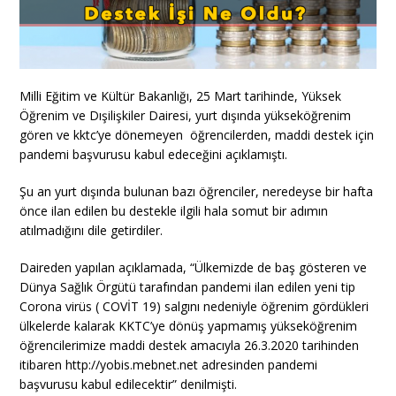
Milli Eğitim ve Kültür Bakanlığı, 25 Mart tarihinde, Yüksek
Öğrenim ve Dışilişkiler Dairesi, yurt dışında yükseköğrenim
gören ve kktc’ye dönemeyen öğrencilerden, maddi destek için
pandemi başvurusu kabul edeceğini açıklamıştı.
Şu an yurt dışında bulunan bazı öğrenciler, neredeyse bir hafta
önce ilan edilen bu destekle ilgili hala somut bir adımın
atılmadığını dile getirdiler.
Daireden yapılan açıklamada, “Ülkemizde de baş gösteren ve
Dünya Sağlık Örgütü tarafından pandemi ilan edilen yeni tip
Corona virüs ( COVİT 19) salgını nedeniyle öğrenim gördükleri
ülkelerde kalarak KKTC’ye dönüş yapmamış yükseköğrenim
öğrencilerimize maddi destek amacıyla 26.3.2020 tarihinden
itibaren http://yobis.mebnet.net adresinden pandemi
başvurusu kabul edilecektir” denilmişti.