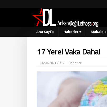
Ana Sayfa
Haberler
▾
Makalele
17 Yerel Vaka Daha!
06/01/2021 20:17
Haberler