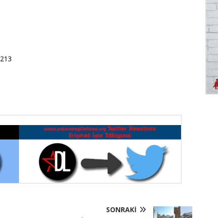
: 213
SONRAKI