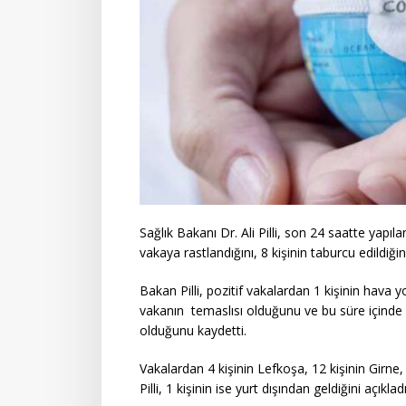
Sağlık Bakanı Dr. Ali Pilli, son 24 saatte yapıl
vakaya rastlandığını, 8 kişinin taburcu edildiğini
Bakan Pilli, pozitif vakalardan 1 kişinin hava y
vakanın temaslısı olduğunu ve bu süre içinde 
olduğunu kaydetti.
Vakalardan 4 kişinin Lefkoşa, 12 kişinin Girn
Pilli, 1 kişinin ise yurt dışından geldiğini açıkladı