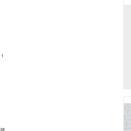
 1
: 8
1438