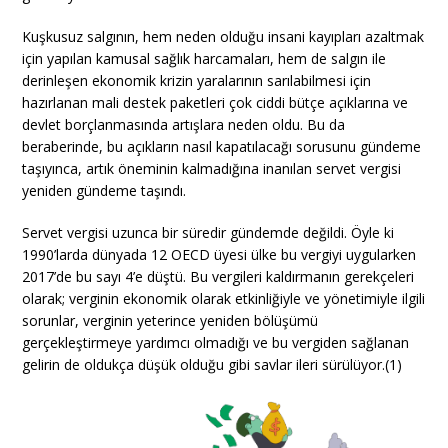
Kuşkusuz salgının, hem neden olduğu insani kayıpları azaltmak
için yapılan kamusal sağlık harcamaları, hem de salgın ile
derinleşen ekonomik krizin yaralarının sarılabilmesi için
hazırlanan mali destek paketleri çok ciddi bütçe açıklarına ve
devlet borçlanmasında artışlara neden oldu. Bu da
beraberinde, bu açıkların nasıl kapatılacağı sorusunu gündeme
taşıyınca, artık öneminin kalmadığına inanılan servet vergisi
yeniden gündeme taşındı.
Servet vergisi uzunca bir süredir gündemde değildi. Öyle ki
1990’larda dünyada 12 OECD üyesi ülke bu vergiyi uygularken
2017’de bu sayı 4’e düştü. Bu vergileri kaldırmanın gerekçeleri
olarak; verginin ekonomik olarak etkinliğiyle ve yönetimiyle ilgili
sorunlar, verginin yeterince yeniden bölüşümü
gerçekleştirmeye yardımcı olmadığı ve bu vergiden sağlanan
gelirin de oldukça düşük olduğu gibi savlar ileri sürülüyor.(1)