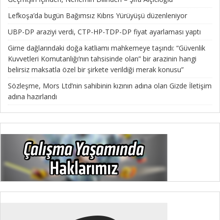
Lefkoşa’da bugün Bağımsız Kıbrıs Yürüyüşü düzenleniyor
UBP-DP araziyi verdi, CTP-HP-TDP-DP fiyat ayarlaması yaptı
Girne dağlarındaki doğa katliamı mahkemeye taşındı: “Güvenlik
Kuvvetleri Komutanlığı’nın tahsisinde olan” bir arazinin hangi
belirsiz maksatla özel bir şirkete verildiği merak konusu”
Sözleşme, Mors Ltd’nin sahibinin kızının adına olan Gizde İletişim
adına hazırlandı