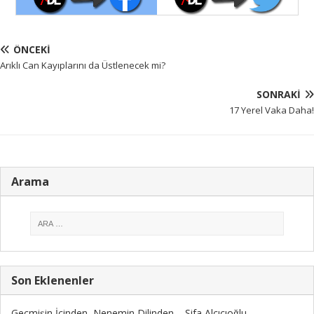
ÖNCEKI
Arıklı Can Kayıplarını da Üstlenecek mi?
SONRAKI
17 Yerel Vaka Daha!
Arama
Son Eklenenler
Geçmişin İçinden, Nenemin Dilinden – Şifa Alçıcıoğlu