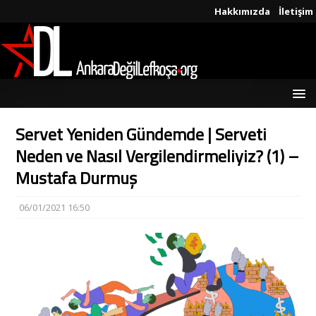
Hakkımızda
İletişim
Servet Yeniden Gündemde | Serveti
Neden ve Nasıl Vergilendirmeliyiz? (1) –
Mustafa Durmuş
06/01/2021 16:50