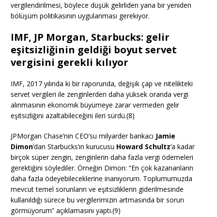
vergilendirilmesi, böylece düşük gelirliden yana bir yeniden
bölüşüm politikasının uygulanması gerekiyor.
IMF, JP Morgan, Starbucks: gelir
eşitsizliğinin geldiği boyut servet
vergisini gerekli kılıyor
IMF, 2017 yılında ki bir raporunda, değişik çap ve nitelikteki
servet vergileri ile zenginlerden daha yüksek oranda vergi
alınmasının ekonomik büyümeye zarar vermeden gelir
eşitsizliğini azaltabileceğini ileri sürdü.(8)
JPMorgan Chase’nin CEO’su milyarder bankacı
Jamie
Dimon
‘dan Starbucks’ın kurucusu
Howard Schultz
‘a kadar
birçok süper zengin, zenginlerin daha fazla vergi ödemeleri
gerektiğini söylediler. Örneğin Dimon: “En çok kazananların
daha fazla ödeyebileceklerine inanıyorum. Toplumumuzda
mevcut temel sorunların ve eşitsizliklerin giderilmesinde
kullanıldığı sürece bu vergilerimizin artmasında bir sorun
görmüyorum” açıklamasını yaptı.(9)