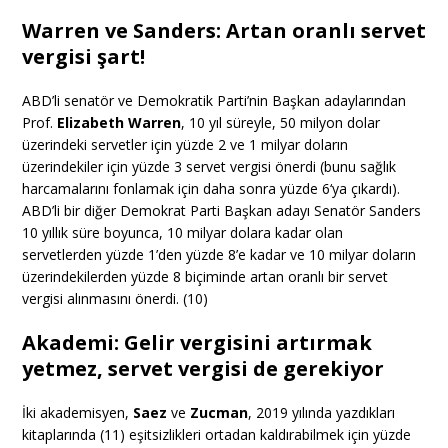
Warren ve Sanders: Artan oranlı servet
vergisi şart!
ABD’li senatör ve Demokratik Parti’nin Başkan adaylarından
Prof.
Elizabeth Warren
, 10 yıl süreyle, 50 milyon dolar
üzerindeki servetler için yüzde 2 ve 1 milyar doların
üzerindekiler için yüzde 3 servet vergisi önerdi (bunu sağlık
harcamalarını fonlamak için daha sonra yüzde 6‘ya çıkardı).
ABD’li bir diğer Demokrat Parti Başkan adayı Senatör Sanders
10 yıllık süre boyunca, 10 milyar dolara kadar olan
servetlerden yüzde 1’den yüzde 8’e kadar ve 10 milyar doların
üzerindekilerden yüzde 8 biçiminde artan oranlı bir servet
vergisi alınmasını önerdi. (10)
Akademi: Gelir vergisini artırmak
yetmez, servet vergisi de gerekiyor
İki akademisyen,
Saez
ve
Zucman
, 2019 yılında yazdıkları
kitaplarında (11) eşitsizlikleri ortadan kaldırabilmek için yüzde