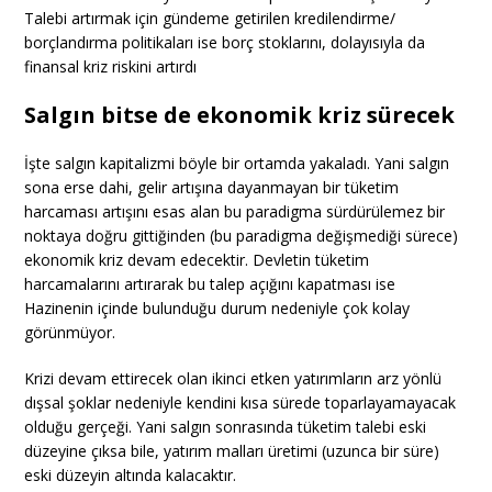
Talebi artırmak için gündeme getirilen kredilendirme/
borçlandırma politikaları ise borç stoklarını, dolayısıyla da
finansal kriz riskini artırdı
Salgın bitse de ekonomik kriz sürecek
İşte salgın kapitalizmi böyle bir ortamda yakaladı. Yani salgın
sona erse dahi, gelir artışına dayanmayan bir tüketim
harcaması artışını esas alan bu paradigma sürdürülemez bir
noktaya doğru gittiğinden (bu paradigma değişmediği sürece)
ekonomik kriz devam edecektir. Devletin tüketim
harcamalarını artırarak bu talep açığını kapatması ise
Hazinenin içinde bulunduğu durum nedeniyle çok kolay
görünmüyor.
Krizi devam ettirecek olan ikinci etken yatırımların arz yönlü
dışsal şoklar nedeniyle kendini kısa sürede toparlayamayacak
olduğu gerçeği. Yani salgın sonrasında tüketim talebi eski
düzeyine çıksa bile, yatırım malları üretimi (uzunca bir süre)
eski düzeyin altında kalacaktır.