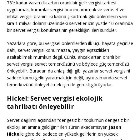
75’e kadar varan dik artan oranlı bir gelir vergisi tarifesi
uygulamak, kurumlar vergisi oranını artırmak ve veraset ve
intikal vergisi oranını iki katına çıkartmak gibi önlemlerin yanı
sıra 1 milyar doların üzerindeki servetler için yüzde 10 oranında
bir servet vergisi konulmasının gerekliliğini ileri sürdüler.
Yazarlara göre, bu vergisel önlemlerden ilk üçü hayata geçirilse
dahi, servet vergisi konulmazsa, yaygın eşitsizlikleri
azaltabilmek mümkün değil. Çünkü ancak artan oranlı bir
servet vergisi servet temerküzünü ve böylece güç temerküzü
önleyebilir. Buradan da anlaşıldığı gibi yazarlar servet vergisini
sadece kamu geliri yaratmak için değil, aynı zamanda servet
temerküzünü önleyebilmek için de gerekli görüyorlar.
Hickel: Servet vergisi ekolojik
tahribatı önleyebilir
Servet dağılımı açısından “dengesiz bir toplumun dengesiz bir
ekoloji anlamına geldiğini” ileri süren akademisyen
Jason
Hickel
‘e göre de; sadece en yüksek gelirlerin en yüksek