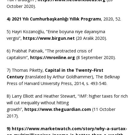
October 2020).
4) 2021 Yılı Cumhurbaşkanlığı Yıllık Programı
, 2020, 52.
5) Hayri Kozanoğlu, “Enine boyuna niye dayanışma
vergisi”,
https://www.birgun.net
(20 Aralık 2020).
6) Prabhat Patnaik, “The protracted crisis of
capitalism”,
https://mronline.org
(8 September 2020).
7) Thomas Piketty,
Capital in the Twenty-First
Century
(translated by Arthur Goldhammer), The Belknap
Press of Harvard University Press, 2014, s. 493-540.
8) Larry Elliott and Heather Stewart, “IMF: higher taxes for rich
will cut inequality without hitting
growth”,
https://www.theguardian.com
(11 October
2017).
9) https://www.marketwatch.com/story/why-a-surtax-