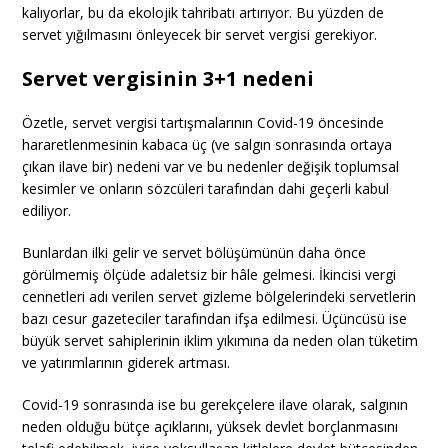
kalıyorlar, bu da ekolojik tahribatı artırıyor. Bu yüzden de
servet yığılmasını önleyecek bir servet vergisi gerekiyor.
Servet vergisinin 3+1 nedeni
Özetle, servet vergisi tartışmalarının Covid-19 öncesinde
hararetlenmesinin kabaca üç (ve salgın sonrasında ortaya
çıkan ilave bir) nedeni var ve bu nedenler değişik toplumsal
kesimler ve onların sözcüleri tarafından dahi geçerli kabul
ediliyor.
Bunlardan ilki gelir ve servet bölüşümünün daha önce
görülmemiş ölçüde adaletsiz bir hâle gelmesi. İkincisi vergi
cennetleri adı verilen servet gizleme bölgelerindeki servetlerin
bazı cesur gazeteciler tarafından ifşa edilmesi. Üçüncüsü ise
büyük servet sahiplerinin iklim yıkımına da neden olan tüketim
ve yatırımlarının giderek artması.
Covid-19 sonrasında ise bu gerekçelere ilave olarak, salgının
neden olduğu bütçe açıklarını, yüksek devlet borçlanmasını