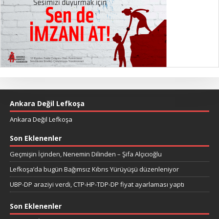
Ankara Değil Lefkoşa
Ankara Değil Lefkoşa
Son Eklenenler
Geçmişin İçinden, Nenemin Dilinden – Şifa Alçıcıoğlu
Lefkoşa’da bugün Bağımsız Kıbrıs Yürüyüşü düzenleniyor
UBP-DP araziyi verdi, CTP-HP-TDP-DP fiyat ayarlaması yaptı
Son Eklenenler