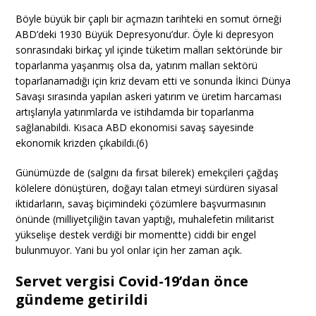
Böyle büyük bir çaplı bir açmazın tarihteki en somut örneği
ABD’deki 1930 Büyük Depresyonu’dur. Öyle ki depresyon
sonrasındaki birkaç yıl içinde tüketim malları sektöründe bir
toparlanma yaşanmış olsa da, yatırım malları sektörü
toparlanamadığı için kriz devam etti ve sonunda İkinci Dünya
Savaşı sırasında yapılan askeri yatırım ve üretim harcaması
artışlarıyla yatırımlarda ve istihdamda bir toparlanma
sağlanabildi. Kısaca ABD ekonomisi savaş sayesinde
ekonomik krizden çıkabildi.(6)
Günümüzde de (salgını da fırsat bilerek) emekçileri çağdaş
kölelere dönüştüren, doğayı talan etmeyi sürdüren siyasal
iktidarların, savaş biçimindeki çözümlere başvurmasının
önünde (milliyetçiliğin tavan yaptığı, muhalefetin militarist
yükselişe destek verdiği bir momentte) ciddi bir engel
bulunmuyor. Yani bu yol onlar için her zaman açık.
Servet vergisi Covid-19’dan önce
gündeme getirildi