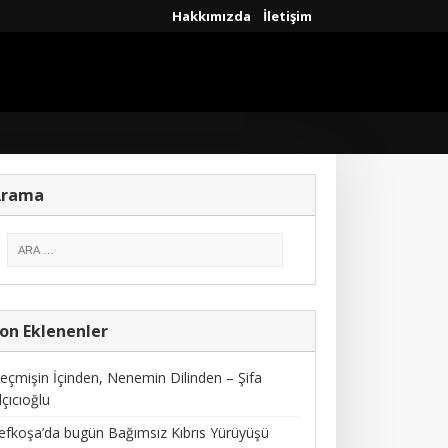
Hakkımızda
İletişim
Arama
on Eklenenler
eçmişin İçinden, Nenemin Dilinden – Şifa
lçıcıoğlu
efkoşa’da bugün Bağımsız Kıbrıs Yürüyüşü