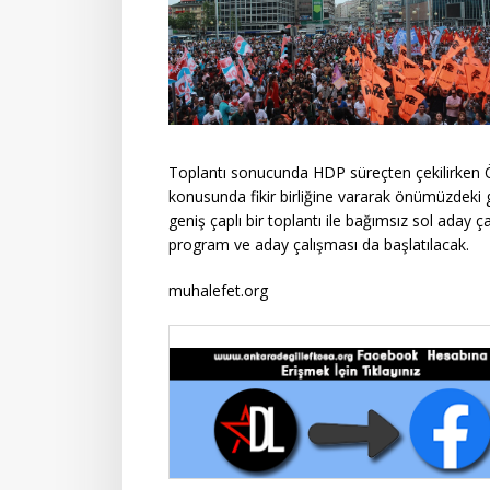
Toplantı sonucunda HDP süreçten çekilirken Ö
konusunda fikir birliğine vararak önümüzdeki
geniş çaplı bir toplantı ile bağımsız sol aday ça
program ve aday çalışması da başlatılacak.
muhalefet.org