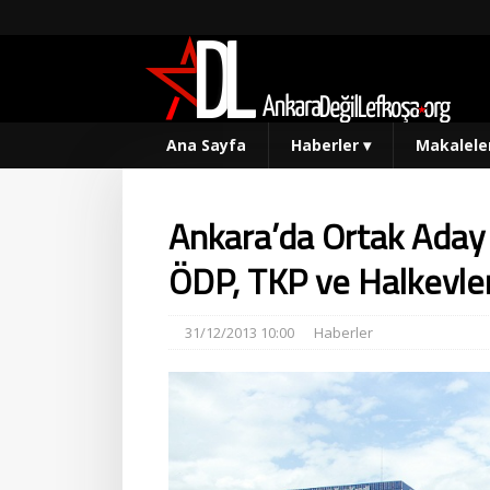
Ana Sayfa
Haberler
▾
Makalele
Ankara’da Ortak Aday
ÖDP, TKP ve Halkevler
31/12/2013 10:00
Haberler