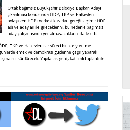
Ortak bağımsız Büyükşehir Belediye Başkan Adayı
çıkarılması konusunda ÖDP, TKP ve Halkevleri
anlaşırken HDP merkezi kararları gereği seçime HDP
adı ve adayları ile gireceklerini, bu nedenle bağımsız
aday çalışmasında yer almayacaklarını ifade etti.
DP, TKP ve Halkevleri ise süreci birlikte yürütme
 günlerde emek ve demokrasi güçlerine çağrı yaparak
lışmasını sürdürecek. Yapılacak geniş katılımlı toplantı ile