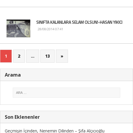
SINIFTA KALANLARA SELAM OLSUN!-HASAN YIKICI
28/08/2014 07:41
1
2
…
13
»
Arama
Son Eklenenler
Geçmişin İçinden, Nenemin Dilinden – Şifa Alçıcıoğlu