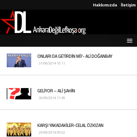
Hakkımızda
İletişim
ONLARI DA GETİRDİN Mİ?- ALİ DOĞANBAY
31/08/2014 10:11
GELİYOR – ALİ ŞAHİN
30/08/2014 11:49
KARŞI YAKADAKİLER-CELAL ÖZKIZAN
29/08/2014 09:02