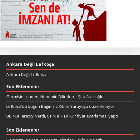
Ankara Değil Lefkoşa
Ankara Değil Lefkoşa
Son Eklenenler
Geçmişin İçinden, Nenemin Dilinden – Şifa Alçıcıoğlu
Lefkoşa’da bugün Bağımsız Kıbrıs Yürüyüşü düzenleniyor
UBP-DP araziyi verdi, CTP-HP-TDP-DP fiyat ayarlaması yaptı
Son Eklenenler
Geçmişin İçinden, Nenemin Dilinden – Şifa Alçıcıoğlu