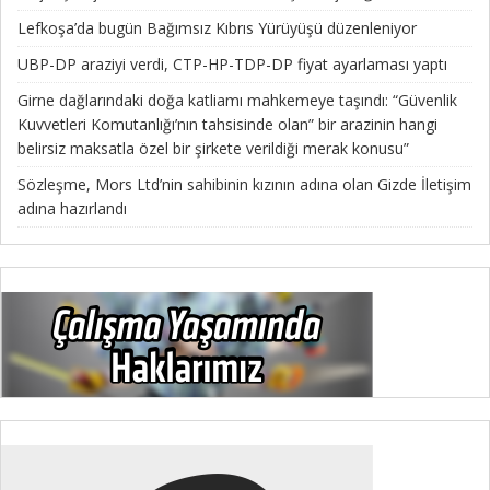
Lefkoşa’da bugün Bağımsız Kıbrıs Yürüyüşü düzenleniyor
UBP-DP araziyi verdi, CTP-HP-TDP-DP fiyat ayarlaması yaptı
Girne dağlarındaki doğa katliamı mahkemeye taşındı: “Güvenlik
Kuvvetleri Komutanlığı’nın tahsisinde olan” bir arazinin hangi
belirsiz maksatla özel bir şirkete verildiği merak konusu”
Sözleşme, Mors Ltd’nin sahibinin kızının adına olan Gizde İletişim
adına hazırlandı