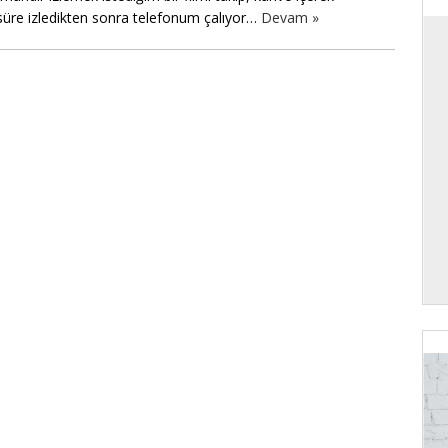
süre izledikten sonra telefonum çalıyor…
Devam »