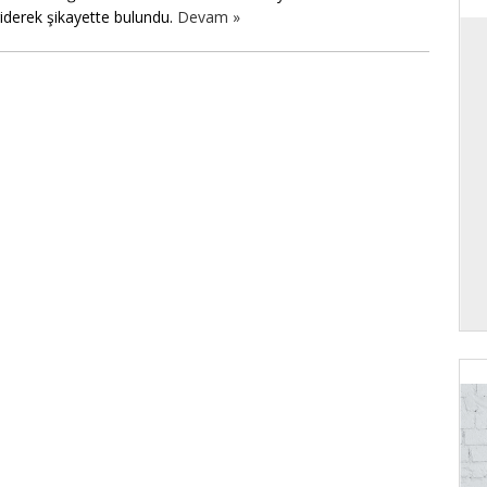
iderek şikayette bulundu.
Devam »