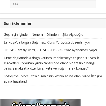
Son Eklenenler
Geçmişin İçinden, Nenemin Dilinden – Şifa Alçıcıoğlu
Lefkoşa’da bugün Bağımsız Kıbrıs Yürüyüşü düzenleniyor
UBP-DP araziyi verdi, CTP-HP-TDP-DP fiyat ayarlaması yaptı
Girne dağlarındaki doğa katliamı mahkemeye taşındı: “Güvenlik
Kuvvetleri Komutanlığı’nın tahsisinde olan” bir arazinin hangi
belirsiz maksatla özel bir şirkete verildiği merak konusu”
Sözleşme, Mors Ltd’nin sahibinin kızının adına olan Gizde İletişim
adına hazırlandı