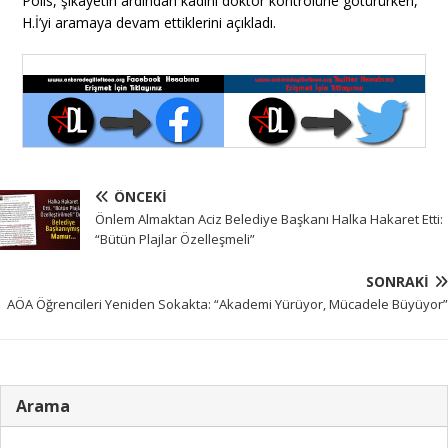
Polis, şikayetin ardından kadını doktor kontrolüne götürürken,
H.İ’yi aramaya devam ettiklerini açıkladı.
ÖNCEKI
Önlem Almaktan Aciz Belediye Başkanı Halka Hakaret Etti:
“Bütün Plajlar Özelleşmeli”
SONRAKI
AÖA Öğrencileri Yeniden Sokakta: “Akademi Yürüyor, Mücadele Büyüyor”
Arama