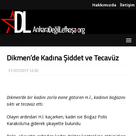
Hakkımızda
İletişim
Dikmen’de Kadına Şiddet ve Tecavüz
31/07/2017 12:02
Dikmen’de bir kadını zorla evine götüren H.İ., kadının boğazını
sıktı ve tecavüz etti.
Olayın ardından H.İ. kaçarken, kadın ise Boğaz Polis
Karakolu’na giderek şikayette bulundu.