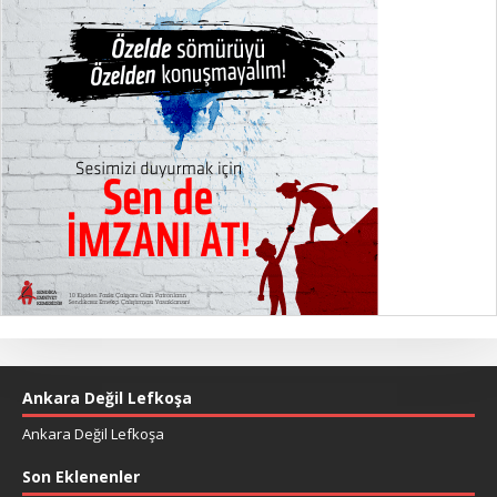
Ankara Değil Lefkoşa
Ankara Değil Lefkoşa
Son Eklenenler