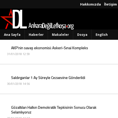
Hakkımızda
İletişim
Ana Sayfa
Haberler
Makaleler
Dosya
English
AKP’nin savaş ekonomisi: Askeri-Sınai Kompleks
31/01/2018 12:59
Saldırganlar 1 Ay Süreyle Cezaevine Gönderildi
30/01/2018 14:56
Gözaltıları Halkın Demokratik Tepkisinin Sonucu Olarak
Selamlıyoruz