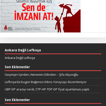
Ankara Değil Lefkoşa
Ankara Değil Lefkoşa
Son Eklenenler
Geçmişin İçinden, Nenemin Dilinden – Şifa Alçıcıoğlu
Lefkoşa’da bugün Bağımsız Kıbrıs Yürüyüşü düzenleniyor
UBP-DP araziyi verdi, CTP-HP-TDP-DP fiyat ayarlaması yaptı
Son Eklenenler