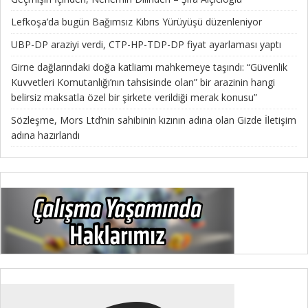
Lefkoşa’da bugün Bağımsız Kıbrıs Yürüyüşü düzenleniyor
UBP-DP araziyi verdi, CTP-HP-TDP-DP fiyat ayarlaması yaptı
Girne dağlarındaki doğa katliamı mahkemeye taşındı: “Güvenlik
Kuvvetleri Komutanlığı’nın tahsisinde olan” bir arazinin hangi
belirsiz maksatla özel bir şirkete verildiği merak konusu”
Sözleşme, Mors Ltd’nin sahibinin kızının adına olan Gizde İletişim
adına hazırlandı