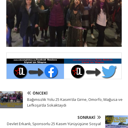
ÖNCEKI
Bağımsızlık Yolu 25 Kasım’da Girne, Omorfo, Mağusa ve
Lefkoşa’da Sokaktaydı
SONRAKI
Devlet Erkanlı, Sponsorlu 25 Kasım Yürüyüşüne Sosyal