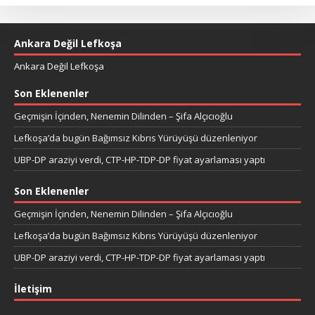
Ankara Değil Lefkoşa
Ankara Değil Lefkoşa
Son Eklenenler
Geçmişin İçinden, Nenemin Dilinden – Şifa Alçıcıoğlu
Lefkoşa’da bugün Bağımsız Kıbrıs Yürüyüşü düzenleniyor
UBP-DP araziyi verdi, CTP-HP-TDP-DP fiyat ayarlaması yaptı
Son Eklenenler
Geçmişin İçinden, Nenemin Dilinden – Şifa Alçıcıoğlu
Lefkoşa’da bugün Bağımsız Kıbrıs Yürüyüşü düzenleniyor
UBP-DP araziyi verdi, CTP-HP-TDP-DP fiyat ayarlaması yaptı
İletişim