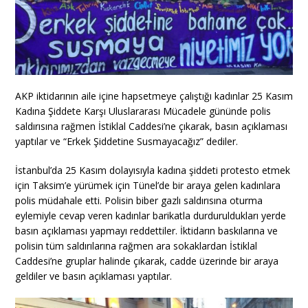
AKP iktidarının aile içine hapsetmeye çalıştığı kadınlar 25 Kasım
Kadına Şiddete Karşı Uluslararası Mücadele gününde polis
saldırısına rağmen İstiklal Caddesi’ne çıkarak, basın açıklaması
yaptılar ve “Erkek Şiddetine Susmayacağız” dediler.
İstanbul’da 25 Kasım dolayısıyla kadına şiddeti protesto etmek
için Taksim’e yürümek için Tünel’de bir araya gelen kadınlara
polis müdahale etti. Polisin biber gazlı saldırısına oturma
eylemiyle cevap veren kadınlar barikatla durduruldukları yerde
basın açıklaması yapmayı reddettiler. İktidarın baskılarına ve
polisin tüm saldırılarına rağmen ara sokaklardan İstiklal
Caddesi’ne gruplar halinde çıkarak, cadde üzerinde bir araya
geldiler ve basın açıklaması yaptılar.