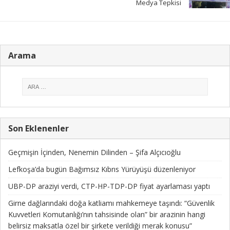
Medya Tepkisi
Arama
Son Eklenenler
Geçmişin İçinden, Nenemin Dilinden – Şifa Alçıcıoğlu
Lefkoşa’da bugün Bağımsız Kıbrıs Yürüyüşü düzenleniyor
UBP-DP araziyi verdi, CTP-HP-TDP-DP fiyat ayarlaması yaptı
Girne dağlarındaki doğa katliamı mahkemeye taşındı: “Güvenlik
Kuvvetleri Komutanlığı’nın tahsisinde olan” bir arazinin hangi
belirsiz maksatla özel bir şirkete verildiği merak konusu”