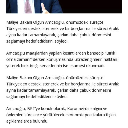
Maliye Bakanı Olgun Amcaoğlu, önümüzdeki süreçte
Türkiye’den destek istenerek ve bir borçlanma ile süreci Aralık
ayına kadar tamamlayarak, çarkın daha çabuk dönmesini
sağlamayı hedeflediklerini söyledi.
Amcaoğlu maaşlardan yapılan kesintilerden bahsedip “Birlik
olma zamanı” derken konuşmasında ultrazenginlerin halktan
yüterek biriktirdiği servetlerinin ise esamesi okunmadı.
Maliye Bakanı Olgun Amcaoğlu, önümüzdeki süreçte
Türkiye’den destek istenerek ve bir borçlanma ile süreci Aralık
ayına kadar tamamlayarak, çarkın daha çabuk dönmesini
sağlamayı hedeflediklerini söyledi.
Amcaoğlu, BRT’ye konuk olarak, Koronavirüs salgını ve
önlemleri süresince yürütülecek ekonomik politikalara ilişkin
açıklamalarda bulundu.