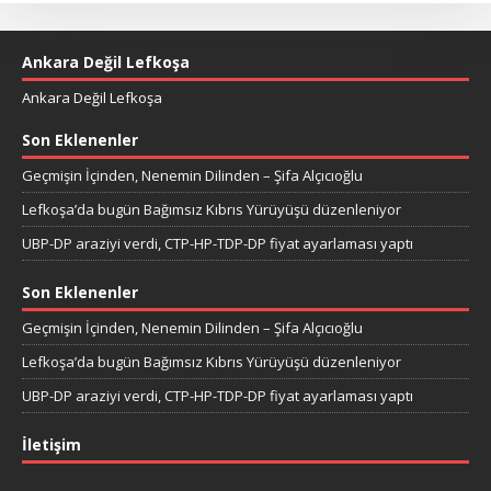
Ankara Değil Lefkoşa
Ankara Değil Lefkoşa
Son Eklenenler
Geçmişin İçinden, Nenemin Dilinden – Şifa Alçıcıoğlu
Lefkoşa’da bugün Bağımsız Kıbrıs Yürüyüşü düzenleniyor
UBP-DP araziyi verdi, CTP-HP-TDP-DP fiyat ayarlaması yaptı
Son Eklenenler
Geçmişin İçinden, Nenemin Dilinden – Şifa Alçıcıoğlu
Lefkoşa’da bugün Bağımsız Kıbrıs Yürüyüşü düzenleniyor
UBP-DP araziyi verdi, CTP-HP-TDP-DP fiyat ayarlaması yaptı
İletişim