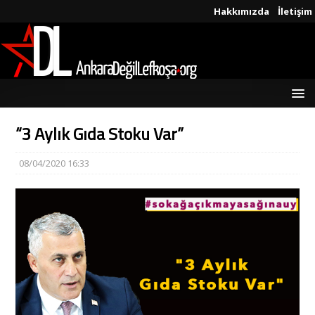
Hakkımızda
İletişim
“3 Aylık Gıda Stoku Var”
08/04/2020 16:33