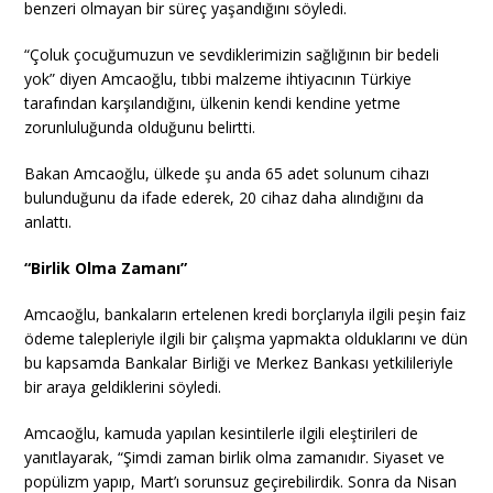
benzeri olmayan bir süreç yaşandığını söyledi.
“Çoluk çocuğumuzun ve sevdiklerimizin sağlığının bir bedeli
yok” diyen Amcaoğlu, tıbbi malzeme ihtiyacının Türkiye
tarafından karşılandığını, ülkenin kendi kendine yetme
zorunluluğunda olduğunu belirtti.
Bakan Amcaoğlu, ülkede şu anda 65 adet solunum cihazı
bulunduğunu da ifade ederek, 20 cihaz daha alındığını da
anlattı.
“Birlik Olma Zamanı”
Amcaoğlu, bankaların ertelenen kredi borçlarıyla ilgili peşin faiz
ödeme talepleriyle ilgili bir çalışma yapmakta olduklarını ve dün
bu kapsamda Bankalar Birliği ve Merkez Bankası yetkilileriyle
bir araya geldiklerini söyledi.
Amcaoğlu, kamuda yapılan kesintilerle ilgili eleştirileri de
yanıtlayarak, “Şimdi zaman birlik olma zamanıdır. Siyaset ve
popülizm yapıp, Mart’ı sorunsuz geçirebilirdik. Sonra da Nisan