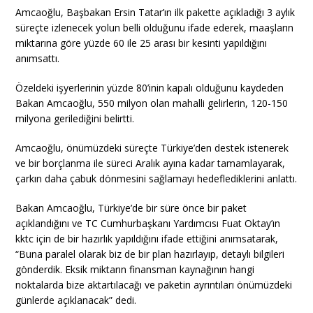
Amcaoğlu, Başbakan Ersin Tatar’ın ilk pakette açıkladığı 3 aylık
süreçte izlenecek yolun belli olduğunu ifade ederek, maaşların
miktarına göre yüzde 60 ile 25 arası bir kesinti yapıldığını
anımsattı.
Özeldeki işyerlerinin yüzde 80’inin kapalı olduğunu kaydeden
Bakan Amcaoğlu, 550 milyon olan mahalli gelirlerin, 120-150
milyona gerilediğini belirtti.
Amcaoğlu, önümüzdeki süreçte Türkiye’den destek istenerek
ve bir borçlanma ile süreci Aralık ayına kadar tamamlayarak,
çarkın daha çabuk dönmesini sağlamayı hedeflediklerini anlattı.
Bakan Amcaoğlu, Türkiye’de bir süre önce bir paket
açıklandığını ve TC Cumhurbaşkanı Yardımcısı Fuat Oktay’ın
kktc için de bir hazırlık yapıldığını ifade ettiğini anımsatarak,
“Buna paralel olarak biz de bir plan hazırlayıp, detaylı bilgileri
gönderdik. Eksik miktarın finansman kaynağının hangi
noktalarda bize aktartılacağı ve paketin ayrıntıları önümüzdeki
günlerde açıklanacak” dedi.